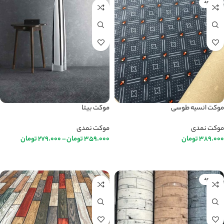
ناموجود
موکت انسیه طوسی
موکت بیتا
موکت نمدی
موکت نمدی
389.000
تومان
359.000
تومان
–
279.000
تومان
اطلاعات بیشتر
انتخاب گزینه ها
ناموجود