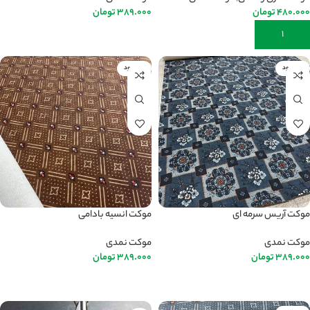
480.000
تومان
389.000
تومان
افزودن به سبد خرید
اطلاعات بیشتر
ناموجود
ناموجود
موکت آریس سرمه ای
موکت انسیه بادامی
موکت نمدی
موکت نمدی
389.000
تومان
389.000
تومان
اطلاعات بیشتر
اطلاعات بیشتر