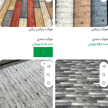
موکت پارکتی
موکت پارکتی رنگی
موکت نمدی
موکت نمدی
259.000
تومان
389.000
تومان
انتخاب گزینه ها
افزودن به سبد خرید
ناموجود