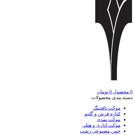
0
محصول
0
تومان
دسته بندی محصولات
موکت تافتینگ
کناره فرش و گلیم
موکت نمدی
موکت اداری و هتلی
چمن مصنوعی رشت