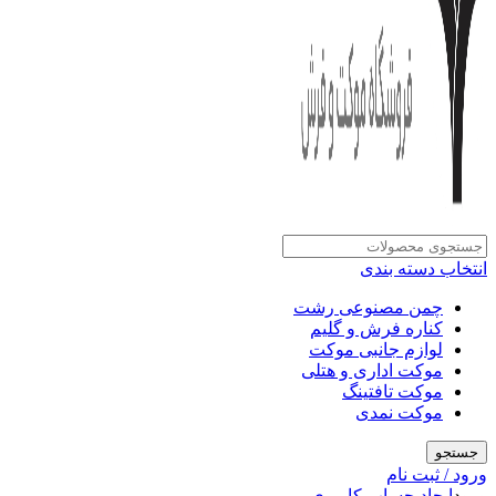
انتخاب دسته بندی
چمن مصنوعی رشت
کناره فرش و گلیم
لوازم جانبی موکت
موکت اداری و هتلی
موکت تافتینگ
موکت نمدی
جستجو
ورود / ثبت نام
ورود
ایجاد حساب کاربری