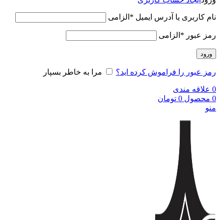
نام کاربری یا آدرس ایمیل
*
الزامی
رمز عبور
*
الزامی
ورود
رمز عبور را فراموش کرده اید؟
مرا به خاطر بسپار
0
علاقه مندی
0
محصول
0
تومان
منو