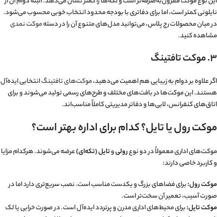
این نوع موکت مقرون‌به‌صرفه‌تر است و لکه‌ها را کمتر نشان می‌دهد. البته دوام آن از
نایلونی کمتر است، اما برای دفاتری با بودجه محدود انتخاب خوبی محسوب می‌شود.
در میان محصولات رج پلاس، می‌توانید مدل‌های متنوع آن را در دسته
موکت نمدی
مشاهده کنید.
۳. موکت تافتینگ
اگر علاوه بر دوام به زیبایی هم اهمیت می‌دهید،
موکت‌های تافتینگ
انتخابی ایده‌آل
هستند. این موکت‌ها در بافت‌های مختلف و طرح‌های رسمی تولید می‌شوند و برای
اتاق‌های کنفرانس، لابی‌ها و دفاتر مدیریتی کاملاً مناسب‌اند.
موکت رول یا تایل؟ کدام برای اداره بهتر است؟
موکت‌های اداری معمولاً در دو نوع
رولی
و
تایل (تکه‌ای)
عرضه می‌شوند. هرکدام مزایا
و کاربرد خاصی دارند:
موکت رول:
برای فضاهای بزرگ و یکدست مناسب است. نصب سریع‌تری دارد اما در
صورت آسیب، تعمیر آن سخت‌تر است.
موکت تایل:
برای محیط‌های اداری مدرن و پرتردد ایده‌آل است. در صورت خرابی یا لک