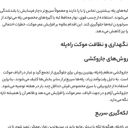
لبه‌های پله بیشترین تماس را با پا دارند و معمولاً سریع‌تر دچار فرسایش یا بلندشدگی
می‌شوند. استفاده از چسب قوی، نوار محافظ لبه یا گیره‌های مخصوص پله می‌تواند از
سرخوردن لبه‌ها جلوگیری کند. این اقدام علاوه بر افزایش عمر موکت، خطرات احتمالی
را نیز کاهش می‌دهد.
نگهداری و نظافت موکت راه‌پله
روش‌های جاروکشی
جاروکشی منظم راه‌پله بهترین روش برای جلوگیری از تجمع گرد و غبار در الیاف موکت
است. به دلیل رفت‌وآمد زیاد، پله‌ها سریع‌تر از سایر بخش‌ها کثیف می‌شوند، بنابراین
استفاده از جاروبرقی با سری مخصوص فرش حداقل چند بار در هفته توصیه می‌شود.
جاروکشی آرام و در جهت الیاف، عمر موکت را افزایش می‌دهد و ظاهر آن را همیشه تازه
نگه می‌دارد.
لکه‌گیری سریع
در راه‌پله، هرگونه لکه یا ریزش مایع باید در سریع‌ترین زمان ممکن تمیز شود تا در