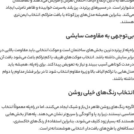
موکت‌ها به دلیل ارتفاع الیاف، احتمال لغزش را افزایش می‌دهند و نظافتشان
دشوارتر است. در مسیرهای پرتردد، پرز بلند به‌سرعت خوابیده و ظاهر نامرتب ایجاد
می‌کند. بنابراین همیشه مدل‌های پرز کوتاه یا بافت متراکم، انتخاب ایمن‌تری
هستند.
بی‌توجهی به مقاومت سایشی
راه‌پله از پرترددترین بخش‌های ساختمان است و موکت انتخابی باید مقاومت بالایی در
برابر سایش داشته باشد. انتخاب موکت‌های ظریف یا کم‌تراکم باعث می‌شود بافت آن
در مدت کوتاهی آسیب ببیند و نیاز به تعویض پیدا کند. برای راه‌پله، همیشه باید
مدل‌هایی با تراکم الیاف بالا و زیره مقاوم انتخاب شود تا در برابر فشار مداوم پا دوام
داشته باشند.
انتخاب رنگ‌های خیلی روشن
اگرچه رنگ‌های روشن ظاهر دل‌باز و شیک ایجاد می‌کنند، اما در راه‌پله معمولاً انتخاب
مناسبی نیستند، زیرا رد پا و آلودگی را سریع‌تر نشان می‌دهند. پله‌ها از بخش‌هایی
هستند که بسیار زود کثیف می‌شوند، بنابراین استفاده از رنگ‌های خاکستری،
نسکافه‌ای یا طرح‌های بافت‌دار، انتخابی هوشمندانه‌تر است.