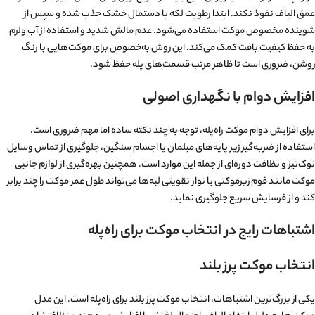
عمق الیاف نفوذ نکند. ابتدا رطوبت لکه با دستمال خشک جذب شده و سپس از
شوینده مخصوص موکت استفاده می‌شود. عدم مالش شدید و استفاده از آب ولرم
به حفظ کیفیت بافت کمک می‌کند. این روش به‌خصوص برای موکت‌هایی با رنگ
روشن، ضروری است تا ظاهر مرتب قسمت‌های پله حفظ شود.
افزایش دوام با نگهداری اصولی
برای افزایش دوام موکت راه‌پله، توجه به چند نکته ساده اما مهم ضروری است.
استفاده از ضربه‌گیر زیر پایه‌های مبلمان یا اجسام سنگین، جلوگیری از تماس وسایل
نوک‌تیز و نظافت دوره‌ای از جمله این موارد است. همچنین بهره‌گیری از
لوازم جانبی
موکت
مانند فوم زیرموکتی یا نوار تقویتی لبه‌ها می‌تواند طول عمر موکت را چند برابر
کند و از فرسایش سریع جلوگیری نماید.
اشتباهات رایج در انتخاب موکت برای راه‌پله
انتخاب موکت پرز بلند
یکی از بزرگ‌ترین اشتباهات، انتخاب موکت پرز بلند برای راه‌پله است. این مدل