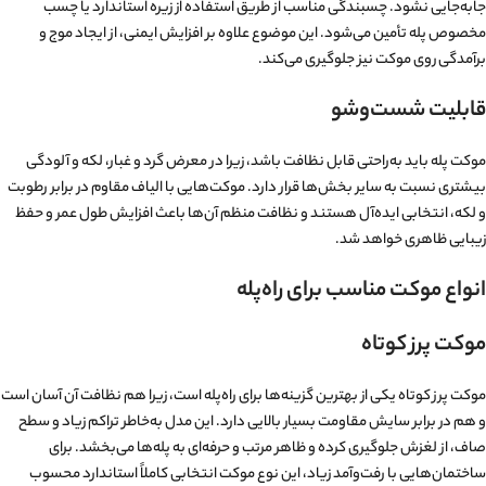
جابه‌جایی نشود. چسبندگی مناسب از طریق استفاده از زیره استاندارد یا چسب
مخصوص پله تأمین می‌شود. این موضوع علاوه بر افزایش ایمنی، از ایجاد موج و
برآمدگی روی موکت نیز جلوگیری می‌کند.
قابلیت شست‌وشو
موکت پله باید به‌راحتی قابل نظافت باشد، زیرا در معرض گرد و غبار، لکه و آلودگی
بیشتری نسبت به سایر بخش‌ها قرار دارد. موکت‌هایی با الیاف مقاوم در برابر رطوبت
و لکه، انتخابی ایده‌آل هستند و نظافت منظم آن‌ها باعث افزایش طول عمر و حفظ
زیبایی ظاهری خواهد شد.
انواع موکت مناسب برای راه‌پله
موکت پرز کوتاه
موکت پرز کوتاه یکی از بهترین گزینه‌ها برای راه‌پله است، زیرا هم نظافت آن آسان است
و هم در برابر سایش مقاومت بسیار بالایی دارد. این مدل به‌خاطر تراکم زیاد و سطح
صاف، از لغزش جلوگیری کرده و ظاهر مرتب و حرفه‌ای به پله‌ها می‌بخشد. برای
ساختمان‌هایی با رفت‌وآمد زیاد، این نوع موکت انتخابی کاملاً استاندارد محسوب