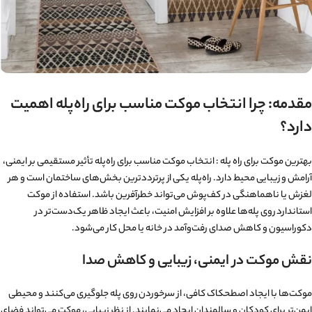
مقدمه: چرا انتخاب موکت مناسب برای راه‌پله اهمیت
دارد؟
بهترین موکت برای راه پله : انتخاب موکت مناسب برای راه‌پله تأثیر مستقیمی بر ایمنی،
آرامش و زیبایی محیط دارد. راه‌پله یکی از پرترددترین بخش‌های ساختمان است و هر
لغزش یا ناهماهنگی در کف‌پوش می‌تواند خطرآفرین باشد. استفاده از موکت
استاندارد روی پله‌ها علاوه بر افزایش امنیت، باعث ایجاد ظاهر یک‌دست‌تر در
دکوراسیون و کاهش صدای رفت‌وآمد در خانه یا محل کار می‌شود.
نقش موکت در ایمنی، زیبایی و کاهش صدا
موکت‌ها با ایجاد اصطحکاک کافی، از سرخوردن روی پله جلوگیری می‌کنند و محیطی
ایمن‌تر برای کودکان و سالمندان ایجاد می‌نمایند. از نظر زیبایی، موکت می‌تواند فضای