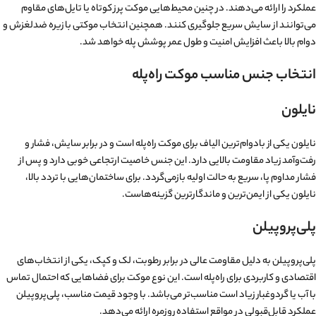
عملکرد را ارائه می‌دهند. در چنین محیط‌هایی موکت پرز کوتاه یا تایل‌های مقاوم
می‌توانند از سایش سریع جلوگیری کنند. همچنین انتخاب موکتی با زیره ضدلغزش و
دوام بالا باعث افزایش امنیت و طول عمر پوشش پله خواهد شد.
انتخاب جنس مناسب موکت راه‌پله
نایلون
نایلون یکی از بادوام‌ترین الیاف برای موکت راه‌پله است و در برابر سایش، فشار و
رفت‌وآمد زیاد مقاومت بالایی دارد. این جنس خاصیت ارتجاعی خوبی دارد و پس از
فشار مداوم پا، سریع به حالت اولیه بازمی‌گردد. برای ساختمان‌هایی با تردد بالا،
نایلون یکی از ایمن‌ترین و ماندگارترین گزینه‌هاست.
پلی‌پروپیلن
پلی‌پروپیلن به دلیل مقاومت عالی در برابر رطوبت، لک و کپک، یکی از انتخاب‌های
اقتصادی و کاربردی برای راه‌پله است. این نوع موکت برای فضاهایی که احتمال تماس
با آب یا گردوغبار زیاد است مناسب‌تر می‌باشد. با وجود قیمت مناسب، پلی‌پروپیلن
عملکرد قابل‌قبولی در مواقع استفاده روزمره ارائه می‌دهد.