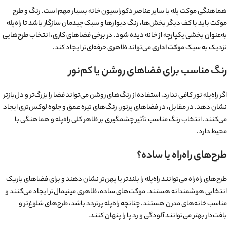
هماهنگی موکت پله با سایر عناصر دکوراسیون خانه بسیار مهم است. رنگ و طرح
موکت باید با کف دیگر بخش‌ها، رنگ دیوارها و سبک چیدمان سازگار باشد تا راه‌پله
به‌عنوان بخشی یکپارچه از خانه دیده شود. در برخی فضا‌های کاری، انتخاب طرح‌هایی
نزدیک به سبک
موکت اداری
می‌تواند ظاهری حرفه‌ای‌تر ایجاد کند.
رنگ مناسب برای فضاهای روشن یا کم‌نور
اگر راه‌پله نور کافی ندارد، استفاده از رنگ‌های روشن می‌تواند فضا را بزرگ‌تر و دل‌بازتر
نشان دهد. در مقابل، در فضاهای پرنور، رنگ‌های تیره عمق و جلوه لوکس‌تری ایجاد
می‌کنند. انتخاب رنگ مناسب تأثیر چشمگیری بر ظاهر کلی راه‌پله و هماهنگی با
محیط دارد.
طرح‌های راه‌راه یا ساده؟
طرح‌های راه‌راه می‌توانند راه‌پله را بلندتر یا پهن‌تر نشان دهند و برای فضاهای باریک
انتخابی هوشمندانه هستند. موکت‌های ساده، ظاهری مینیمال‌تر ایجاد می‌کنند و
مناسب خانه‌های مدرن هستند. چنانچه راه‌پله پرتردد باشد، طرح‌های شلوغ‌تر و
بافت‌دار بهتر می‌توانند آلودگی و رد پا را پنهان کنند.