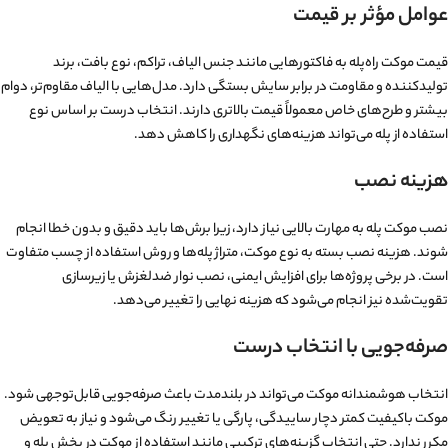
عوامل مؤثر بر قیمت
قیمت موکت راه‌پله به فاکتورهایی مانند جنس الیاف، تراکم، نوع بافت، برند
تولیدکننده و مقاومت در برابر سایش بستگی دارد. مدل‌هایی با الیاف مقاوم‌تر، دوام
بیشتر و طرح‌های خاص معمولاً قیمت بالاتری دارند. انتخاب درست بر اساس نوع
استفاده از پله می‌تواند هزینه‌های نگهداری را کاهش دهد.
هزینه نصب
نصب موکت پله به مهارت بالایی نیاز دارد، زیرا برش‌ها باید دقیق و بدون خطا انجام
شوند. هزینه نصب بسته به نوع موکت، متراژ پله‌ها و روش استفاده از چسب متفاوت
است. در برخی پروژه‌ها برای افزایش ایمنی، نصب نوار ضدلغزش یا زیرسازی
تقویت‌شده نیز انجام می‌شود که هزینه نهایی را تغییر می‌دهد.
صرفه‌جویی با انتخاب درست
انتخاب هوشمندانه موکت می‌تواند در بلندمدت باعث صرفه‌جویی قابل‌توجهی شود.
موکت باکیفیت کمتر دچار ساییدگی، پارگی یا تغییر رنگ می‌شود و نیاز به تعویض
مکرر ندارد. حتی انتخاب گزینه‌های ترکیبی مانند استفاده از موکت در بخش پله و