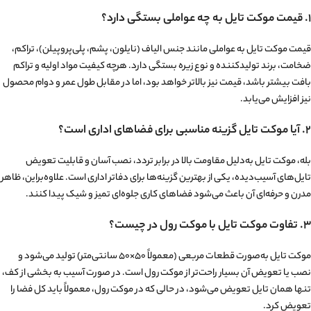
۱. قیمت موکت تایل به چه عواملی بستگی دارد؟
قیمت موکت تایل به عواملی مانند جنس الیاف (نایلون، پشم، پلی‌پروپیلن)، تراکم،
ضخامت، برند تولیدکننده و نوع زیره بستگی دارد. هرچه کیفیت مواد اولیه و تراکم
بافت بیشتر باشد، قیمت نیز بالاتر خواهد بود، اما در مقابل طول عمر و دوام محصول
نیز افزایش می‌یابد.
۲. آیا موکت تایل گزینه مناسبی برای فضاهای اداری است؟
بله، موکت تایل به‌دلیل مقاومت بالا در برابر تردد، نصب آسان و قابلیت تعویض
تایل‌های آسیب‌دیده، یکی از بهترین گزینه‌ها برای دفاتر اداری است. علاوه‌براین، ظاهر
مدرن و حرفه‌ای آن باعث می‌شود فضاهای کاری جلوه‌ای تمیز و شیک پیدا کنند.
۳. تفاوت موکت تایل با موکت رول در چیست؟
موکت تایل به‌صورت قطعات مربعی (معمولاً ۵۰×۵۰ سانتی‌متر) تولید می‌شود و
نصب یا تعویض آن بسیار راحت‌تر از موکت رول است. در صورت آسیب به بخشی از کف،
تنها همان تایل تعویض می‌شود، در حالی که در موکت رول، معمولاً باید کل فضا را
تعویض کرد.