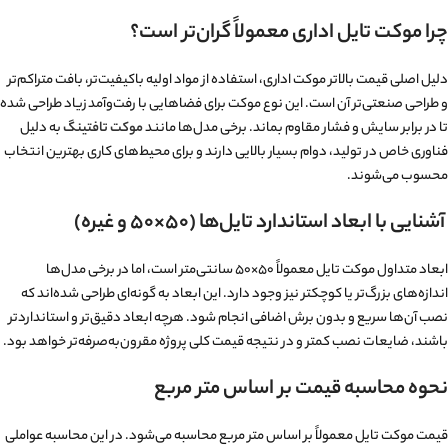
چرا موکت تایل اداری معمولاً گران‌تر است؟
دلیل اصلی قیمت بالاتر موکت اداری، استفاده از مواد اولیه باکیفیت‌تر، بافت متراکم‌تر
و طراحی صنعتی‌تر آن است. این نوع موکت برای فضاهایی با رفت‌وآمد زیاد طراحی شده
تا در برابر سایش و فشار مقاوم بماند. برخی مدل‌ها مانند
موکت تافتینگ
به دلیل
فناوری خاص در تولید، دوام بسیار بالایی دارند و برای محیط‌های کاری بهترین انتخاب
محسوب می‌شوند.
آشنایی با ابعاد استاندارد تایل‌ها (۵۰×۵۰ و غیره)
ابعاد متداول موکت تایل معمولاً ۵۰×۵۰ سانتی‌متر است، اما در برخی مدل‌ها
اندازه‌های بزرگ‌تر یا کوچکتر نیز وجود دارد. این ابعاد به گونه‌ای طراحی شده‌اند که
نصب آن‌ها سریع و بدون برش اضافی انجام شود. هرچه ابعاد دقیق‌تر و استانداردتر
باشند، ضایعات نصب کمتر و در نتیجه قیمت کلی پروژه مقرون‌به‌صرفه‌تر خواهد بود.
نحوه محاسبه قیمت بر اساس متر مربع
قیمت موکت تایل معمولاً بر اساس متر مربع محاسبه می‌شود. در این محاسبه عواملی