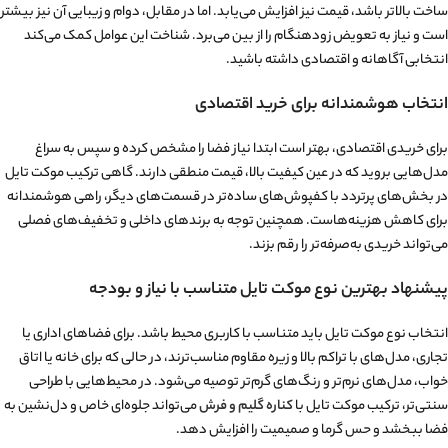
ساخت بالاتر باشد، قیمت نیز افزایش می‌یابد. اما در مقابل، دوام و زیبایی آن نیز بیشتر
است و نیاز به تعویض زودهنگام را از بین می‌برد. شناخت این عوامل کمک می‌کند
انتخابی آگاهانه و اقتصادی داشته باشید.
انتخاب هوشمندانه برای خرید اقتصادی
برای خریدی اقتصادی، بهتر است ابتدا نیاز فضا را مشخص کرده و سپس به سراغ
مدل‌هایی بروید که در عین کیفیت بالا، قیمت منطقی دارند. گاهی ترکیب موکت تایل
در بخش‌های پرتردد با کفپوش‌های ساده‌تر در قسمت‌های دیگر، راهی هوشمندانه
برای کاهش هزینه‌هاست. همچنین توجه به برندهای داخلی و تخفیف‌های فصلی
می‌تواند خریدی به‌صرفه‌تر را رقم بزند.
پیشنهاد بهترین نوع موکت تایل متناسب با نیاز و بودجه
انتخاب نوع موکت تایل باید متناسب با کاربری محیط باشد. برای فضاهای اداری یا
تجاری، مدل‌های با تراکم بالا و زیره مقاوم مناسب‌ترند، در حالی که برای خانه یا اتاق
خواب، مدل‌های نرم‌تر و رنگ‌های گرم‌تر توصیه می‌شود. در محیط‌هایی با طراحی
سنتی‌تر، ترکیب موکت تایل با
کناره گلیم
و فرش
می‌تواند جلوه‌ای خاص و دل‌نشین به
فضا ببخشد و حس گرما و صمیمیت را افزایش دهد.