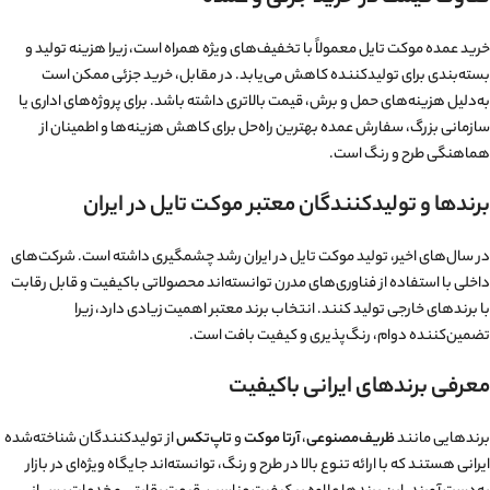
خرید عمده موکت تایل معمولاً با تخفیف‌های ویژه همراه است، زیرا هزینه تولید و
بسته‌بندی برای تولیدکننده کاهش می‌یابد. در مقابل، خرید جزئی ممکن است
به‌دلیل هزینه‌های حمل و برش، قیمت بالاتری داشته باشد. برای پروژه‌های اداری یا
سازمانی بزرگ، سفارش عمده بهترین راه‌حل برای کاهش هزینه‌ها و اطمینان از
هماهنگی طرح و رنگ است.
برندها و تولیدکنندگان معتبر موکت تایل در ایران
در سال‌های اخیر، تولید موکت تایل در ایران رشد چشمگیری داشته است. شرکت‌های
داخلی با استفاده از فناوری‌های مدرن توانسته‌اند محصولاتی باکیفیت و قابل رقابت
با برندهای خارجی تولید کنند. انتخاب برند معتبر اهمیت زیادی دارد، زیرا
تضمین‌کننده دوام، رنگ‌پذیری و کیفیت بافت است.
معرفی برندهای ایرانی باکیفیت
برندهایی مانند
ظریف‌مصنوعی
،
آرتا موکت
و
تاپ‌تکس
از تولیدکنندگان شناخته‌شده
ایرانی هستند که با ارائه تنوع بالا در طرح و رنگ، توانسته‌اند جایگاه ویژه‌ای در بازار