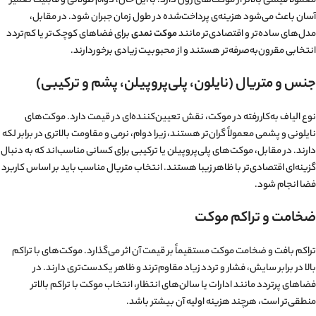
معمولاً قیمتی بالاتر از موکت‌های رول دارد. با این حال، دوام طولانی و قابلیت تعمیر
آسان باعث می‌شود هزینه‌ی پرداخت‌شده در طول زمان جبران شود. در مقابل،
مدل‌های ساده‌تر و اقتصادی‌تر مانند
موکت نمدی
برای فضاهای کوچک‌تر یا کم‌تردد
انتخابی مقرون‌به‌صرفه‌تر هستند و از محبوبیت زیادی برخوردارند.
جنس و متریال (نایلون، پلی‌پروپیلن، پشم و ترکیبی)
نوع الیاف به‌کاررفته در موکت، نقش تعیین‌کننده‌ای در قیمت دارد. موکت‌های
نایلونی و پشمی معمولاً گران‌تر هستند، زیرا دوام، نرمی و مقاومت بالاتری در برابر لکه
دارند. در مقابل، موکت‌های پلی‌پروپیلن یا ترکیبی برای کسانی مناسب‌اند که به دنبال
گزینه‌ای اقتصادی‌تر با ظاهر زیبا هستند. انتخاب متریال مناسب باید بر اساس کاربرد
فضا انجام شود.
ضخامت و تراکم موکت
تراکم بافت و ضخامت موکت مستقیماً بر قیمت آن اثر می‌گذارد. موکت‌های با تراکم
بالا در برابر سایش، فشار و تردد زیاد مقاوم‌ترند و ظاهر یکدست‌تری دارند. در
فضاهای پرتردد مانند ادارات یا سالن‌های انتظار، انتخاب موکت با تراکم بالاتر
منطقی‌تر است، هرچند هزینه اولیه آن بیشتر باشد.