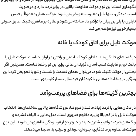
نگهداری است. این نوع موکت مقاومت بالایی در برابر تردد دارد و در صورت
آسیب‌دیدگی، تنها تایل معیوب تعویض می‌شود.
موکت هتلی
معمولاً از جنس
نایلون یا پلی‌پروپیلن با تراکم بالا ساخته می‌شود و علاوه بر ظاهری شیک، عایق صوتی
بسیار خوبی نیز فراهم می‌کند.
موکت تایل برای اتاق کودک یا خانه
در فضاهای خانگی مانند اتاق کودک، ایمنی و راحتی در اولویت است. موکت تایل با
بافت نرم و قابلیت نصب آسان، گزینه‌ای عالی برای این نوع فضاهاست. همچنین اگر
بخشی از موکت کثیف شود، می‌توان همان قسمت را شست‌وشو یا تعویض کرد. این
ویژگی برای خانواده‌هایی با کودکان خردسال بسیار کاربردی است.
بهترین گزینه‌ها برای فضاهای پررفت‌وآمد
در مکان‌هایی با تردد زیاد مانند راهروها، فروشگاه‌ها یا لابی ساختمان‌ها، انتخاب
موکت تایل با تراکم بالا و زیره مقاوم ضروری است. مدل‌هایی با الیاف فشرده و
رنگ‌های تیره، دوام بیشتری دارند و دیرتر دچار فرسودگی ظاهری می‌شوند. این نوع
موکت‌ها علاوه بر ماندگاری، جلوه‌ای حرفه‌ای و مرتب به محیط می‌دهند.