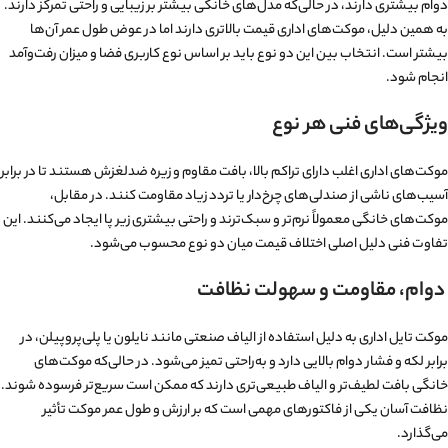
دوام بیشتری دارند، در حالی‌که مدل‌های خانگی بیشتر بر زیبایی و راحتی تمرکز دارند.
به همین دلیل، موکت‌های اداری قیمت بالاتری دارند اما در عوض طول عمر آن‌ها
بیشتر است. انتخاب بین این دو نوع باید بر اساس نوع کاربری فضا و میزان رفت‌وآمد
انجام شود.
ویژگی‌های فنی هر نوع
موکت‌های اداری اغلب دارای تراکم بالا، بافت مقاوم و زیره ضدلغزش هستند تا در برابر
آسیب‌های ناشی از صندلی‌های چرخ‌دار یا تردد زیاد مقاومت کنند. در مقابل،
موکت‌های خانگی معمولاً نرم‌تر و سبک‌ترند و راحتی بیشتری زیر پا ایجاد می‌کنند. این
تفاوت فنی دلیل اصلی اختلاف قیمت میان دو نوع محسوب می‌شود.
دوام، مقاومت و سهولت نظافت
موکت تایل اداری به دلیل استفاده از الیاف صنعتی مانند نایلون یا پلی‌پروپیلن، در
برابر لکه و فشار دوام بالایی دارد و به‌راحتی تمیز می‌شود. در حالی‌که موکت‌های
خانگی بافت لطیف‌تر و الیاف طبیعی‌تری دارند که ممکن است سریع‌تر فرسوده شوند.
نظافت آسان یکی از فاکتورهای مهمی است که بر ارزش و طول عمر موکت تأثیر
می‌گذارد.