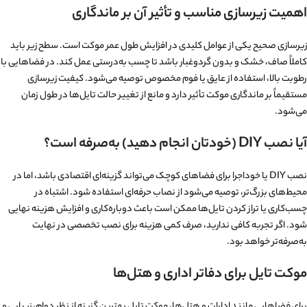
اهمیت زیرسازی مناسب و تأثیر آن بر ماندگاری
زیرسازی صحیح یکی از عوامل کلیدی در افزایش طول عمر موکت است. سطح زیر باید
کاملاً صاف، خشک و بدون گردوغبار باشد تا چسب به‌درستی عمل کند. در فضاهایی با
رطوبت بالا، استفاده از عایق یا فوم مخصوص توصیه می‌شود. کیفیت زیرسازی
مستقیماً بر ماندگاری موکت تأثیر دارد و مانع از تغییر حالت تایل‌ها در طول زمان
می‌شود.
آیا نصب DIY (خودتان انجام دهید) به‌صرفه است؟
نصب DIY یا خود‌اجرا برای فضاهای کوچک می‌تواند گزینه‌ای اقتصادی باشد، اما در
محیط‌های بزرگ‌تر، توصیه می‌شود از نصاب حرفه‌ای استفاده شود. اشتباه در
چسب‌کاری یا تراز کردن تایل‌ها ممکن است باعث دوباره‌کاری و افزایش هزینه نهایی
شود. اگر تجربه کافی ندارید، صرف کمی هزینه برای نصب تخصصی در نهایت
به‌صرفه‌تر خواهد بود.
موکت تایل برای دفاتر اداری و هتل‌ها
برای فضاهایی مانند ادارات و هتل‌ها، موکت تایل بهترین گزینه از نظر دوام، زیبایی و