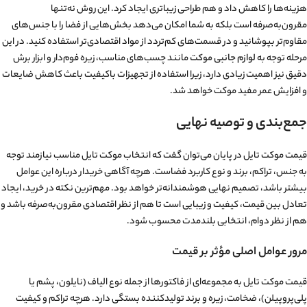
هزینه‌ها را کاهش داد و هم طراحی زیباتری ایجاد کرد. این روش نه‌تنها
مقرون‌به‌صرفه است بلکه به شما امکان می‌دهد بخش‌هایی از فضا را با جنس‌های
مقاوم‌تر بپوشانید و در قسمت‌های کم‌تردد از مواد اقتصادی‌تر استفاده کنید. در این
مرحله توجه به
لوازم جانبی موکت
مانند چسب‌های مناسب، زیره فوم‌دار و ابزار برش
دقیق نیز اهمیت زیادی دارد، زیرا استفاده از تجهیزات باکیفیت باعث کاهش ضایعات
و افزایش عمر مفید موکت خواهد شد.
جمع‌بندی و توصیه نهایی
قیمت موکت تایل در پایان می‌توان گفت که انتخاب موکت تایل مناسب نیازمند توجه
به جنس، تراکم، برند و نوع کاربرد فضاست. هرچه آگاهی خریدار درباره این عوامل
بیشتر باشد، تصمیم نهایی هوشمندانه‌تر خواهد بود. مهم‌ترین نکته در خرید، ایجاد
تعادل بین قیمت، کیفیت و زیبایی است تا هم از نظر اقتصادی مقرون‌به‌صرفه باشد و
هم از نظر دوام، انتخابی بلندمدت محسوب شود.
مرور عوامل اصلی مؤثر بر قیمت
قیمت موکت تایل به مجموعه‌ای از فاکتورها از جمله نوع الیاف (نایلون، پشم یا
پلی‌پروپیلن)، ضخامت، زیره و برند تولیدکننده بستگی دارد. هرچه تراکم و کیفیت