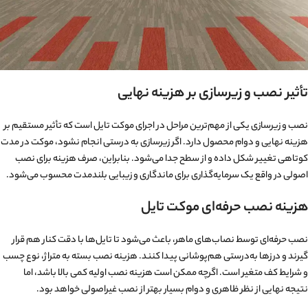
تأثیر نصب و زیرسازی بر هزینه نهایی
نصب و زیرسازی یکی از مهم‌ترین مراحل در اجرای موکت تایل است که تأثیر مستقیم بر
هزینه نهایی و دوام محصول دارد. اگر زیرسازی به درستی انجام نشود، موکت در مدت
کوتاهی تغییر شکل داده و از سطح جدا می‌شود. بنابراین، صرف هزینه برای نصب
اصولی در واقع یک سرمایه‌گذاری برای ماندگاری و زیبایی بلندمدت محسوب می‌شود.
هزینه نصب حرفه‌ای موکت تایل
نصب حرفه‌ای توسط نصاب‌های ماهر، باعث می‌شود تا تایل‌ها با دقت کنار هم قرار
گیرند و درزها به‌درستی هم‌پوشانی پیدا کنند. هزینه نصب بسته به متراژ، نوع چسب
و شرایط کف متغیر است. اگرچه ممکن است هزینه نصب اولیه کمی بالا باشد، اما
نتیجه نهایی از نظر ظاهری و دوام بسیار بهتر از نصب غیراصولی خواهد بود.