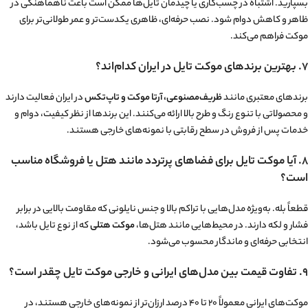
بسپارید. اشتباه در چسب‌کاری یا چیدمان تایل‌ها ممکن است باعث ناهماهنگی در
ظاهر و کاهش دوام شود. نصب حرفه‌ای، ظاهری یکدست‌تر و عمر طولانی‌تر برای
موکت فراهم می‌کند.
۷. بهترین برندهای موکت تایل در ایران کدام‌اند؟
برندهای معتبری مانند
ظریف‌مصنوعی، آرتا موکت و تاپ‌تکس
در ایران فعالیت دارند
و محصولاتی با تنوع رنگ و طرح بالا ارائه می‌کنند. این برندها از نظر کیفیت، دوام و
خدمات پس از فروش در سطح رقابتی با نمونه‌های خارجی هستند.
۸. آیا موکت تایل برای فضاهای پرتردد مانند هتل یا فروشگاه مناسب
است؟
قطعاً بله. به‌ویژه مدل‌هایی با تراکم بالا و جنس نایلونی که مقاومت بالایی در برابر
فشار و لکه دارند. در محیط‌هایی مانند هتل‌ها،
موکت هتلی
که از نوع تایل باشد،
انتخابی حرفه‌ای و ماندگار محسوب می‌شود.
۹. تفاوت قیمت بین مدل‌های ایرانی و خارجی موکت تایل چقدر است؟
موکت‌های ایرانی معمولاً ۲۰ تا ۴۰ درصد ارزان‌تر از نمونه‌های خارجی هستند، در