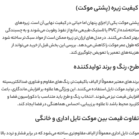
کیفیت زیره (پشتی موکت)
پشتی موکت یکی از اجزای پنهان اما حیاتی در کیفیت نهایی آن است. زیره‌های
ساخته‌شده از PVC یا لاستیک طبیعی مانع از نفوذ رطوبت می‌شوند و به چسبندگی
بهتر کمک می‌کنند. در مدل‌های ارزان‌تر، زیره ممکن است از مواد سبک‌تر ساخته شود
که طول عمر موکت را کاهش می‌دهد. بررسی این بخش قبل از خرید می‌تواند از
هزینه‌های تعمیر یا تعویض جلوگیری کند.
طرح، رنگ و برند تولیدکننده
برندهای معتبر معمولاً از الیاف باکیفیت‌تر، رنگ‌های مقاوم و فناوری ضد‌الکتریسیته
در تولید موکت تایل استفاده می‌کنند. این ویژگی‌ها علاوه بر افزایش ماندگاری، باعث
افزایش قیمت نیز می‌شوند. انتخاب رنگ و طرح باید متناسب با دکوراسیون فضا و
کاربرد محیط باشد تا علاوه بر زیبایی، احساس هماهنگی در فضا ایجاد کند.
تفاوت قیمت بین موکت تایل اداری و خانگی
موکت تایل اداری معمولاً از الیاف مقاوم‌تری ساخته می‌شود که در برابر فشار و تردد بالا