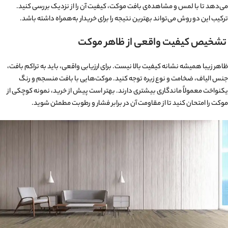
می‌دهد تا با لمس و مشاهده‌ی بافت موکت، کیفیت آن را از نزدیک بررسی کنید.
ترکیب این دو روش می‌تواند بهترین نتیجه را برای خریدار به‌همراه داشته باشد.
تشخیص کیفیت واقعی از ظاهر موکت
ظاهر زیبا همیشه نشانه کیفیت بالا نیست. برای ارزیابی واقعی، باید به تراکم بافت،
جنس الیاف، ضخامت و نوع زیره توجه کنید. موکت‌هایی با بافت منسجم و رنگ
یکنواخت معمولاً ماندگاری بیشتری دارند. بهتر است پیش از خرید، نمونه کوچکی از
موکت را امتحان کنید تا از مقاومت آن در برابر فشار و رطوبت مطمئن شوید.