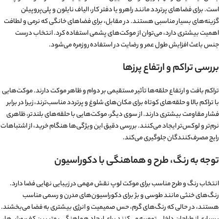
است. برای فضاهای پرتردد مانند راهرو یا دفتر کار، الیاف نایلون و پلی‌پروپیلن
گزینه‌های بسیار مناسبی هستند. در مقابل، برای فضاهای خانگی که نرمی و لطافت
اهمیت بیشتری دارد، می‌توان از موکت‌های پشمی استفاده کرد. انتخاب درست
جنس باعث افزایش طول عمر و رضایت در استفاده روزمره می‌شود.
بررسی تراکم و ارتفاع پرزها
تراکم بافت و ارتفاع حلقه‌ها تأثیر مستقیمی بر دوام و ظاهر موکت دارند. موکت‌هایی
با تراکم بالا و حلقه‌های کوتاه برای مکان‌های شلوغ و پرتردد مناسب‌ترند، زیرا در برابر
فشار مقاومت بیشتری دارند. از سوی دیگر، موکت‌هایی با حلقه‌های بلندتر، ظاهری
نرم‌تر و لوکس‌تر ایجاد می‌کنند. بررسی دقیق این ویژگی‌ها هنگام خرید، از اشتباهات
رایج مصرف‌کنندگان جلوگیری می‌کند.
توجه به رنگ، طرح و هماهنگی با دکوراسیون
انتخاب رنگ و طرح مناسب برای موکت لوپ نقش مهمی در زیبایی نهایی فضا دارد.
رنگ‌های خنثی مانند طوسی و بژ برای دکوراسیون‌های مدرن و رسمی مناسب
هستند، در حالی که رنگ‌های گرم، حس صمیمیت و انرژی بیشتری به فضا می‌بخشند.