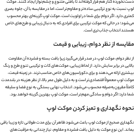
دست‌نخورده کنار هم قرار گرفته‌اند تا بافتی متنوع و چشم‌نواز ایجاد کنند. موکت
لوپ نسبت به نوع ترکیبی ساده‌تر و مقاوم‌تر است، اما در مقایسه با آن، جلوه بصری
کمتری دارد. اگر دوام برای شما در اولویت است، موکت لوپ گزینه‌ای بهتر محسوب
می‌شود؛ در حالی که موکت ترکیبی برای افرادی که به دنبال زیبایی و طرح‌های خاص
هستند انتخاب جذاب‌تری است.
مقایسه از نظر دوام، زیبایی و قیمت
از نظر دوام، موکت لوپ در صدر قرار می‌گیرد زیرا بافت بسته و فشرده آن مقاومت
بالایی در برابر سایش دارد. از لحاظ زیبایی، موکت‌های کات و ترکیبی تنوع طرح و رنگ
بیشتری ارائه می‌دهند و برای دکوراسیون‌های خاص مناسب‌ترند. در زمینه قیمت،
موکت لوپ معمولاً اقتصادی‌تر است و به دلیل طول عمر بالا، از نظر هزینه در بلندمدت
کاملاً مقرون‌به‌صرفه محسوب می‌شود. انتخاب نهایی بستگی به نوع فضا و سلیقه
شما دارد؛ اگر دوام و سادگی مهم‌تر است، موکت لوپ بهترین گزینه خواهد بود.
نحوه نگهداری و تمیز کردن موکت لوپ
نگهداری صحیح از موکت لوپ باعث می‌شود ظاهر آن برای مدت طولانی تازه و زیبا باقی
بماند. این نوع موکت به دلیل بافت فشرده و مقاوم، نیاز چندانی به مراقبت‌های