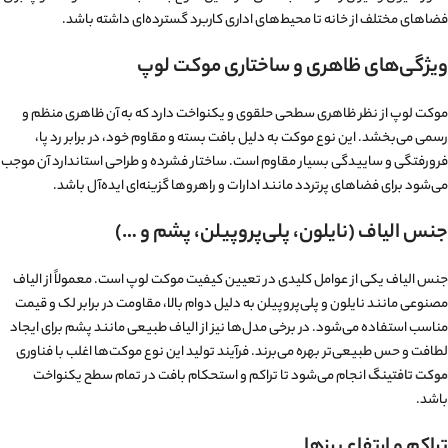
فضاهای مختلف از خانه تا محیط‌های اداری کاربرد گسترده‌ای داشته باشد.
ویژگی‌های ظاهری و ساختاری موکت لوپ
موکت لوپ از نظر ظاهری سطحی حلقوی و یکنواخت دارد که به آن ظاهری منظم و
رسمی می‌بخشد. این نوع موکت به دلیل بافت بسته و مقاوم خود، در برابر رد پا،
فرورفتگی و ساییدگی بسیار مقاوم است. ساختار فشرده و طراحی استاندارد آن موجب
می‌شود برای فضاهای پرتردد مانند ادارات و راهروها گزینه‌ای ایده‌آل باشد.
جنس الیاف (نایلون، پلی‌پروپیلن، پشم و …)
جنس الیاف یکی از عوامل کلیدی در تعیین کیفیت موکت لوپ است. معمولاً از الیاف
مصنوعی مانند نایلون و پلی‌پروپیلن به دلیل دوام بالا، مقاومت در برابر لک و قیمت
مناسب استفاده می‌شود. در برخی مدل‌ها نیز از الیاف طبیعی مانند پشم برای ایجاد
لطافت و حس طبیعی‌تر بهره می‌برند. فرآیند تولید این نوع موکت‌ها اغلب با فناوری
موکت تافتینگ
انجام می‌شود تا تراکم و استحکام بافت در تمام سطح یکنواخت
باشد.
تراکم و ارتفاع پرزها