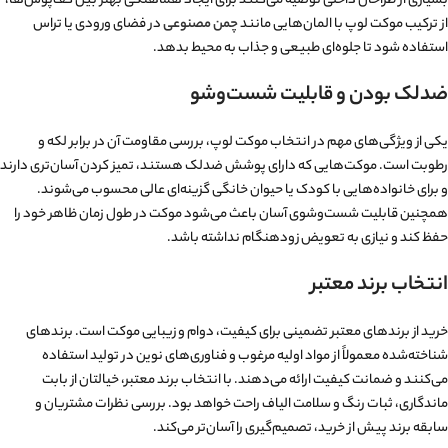
بسیاری از طراحان داخلی توصیه می‌کنند برای ایجاد هماهنگی بهتر بین کف‌پوش‌ها،
از ترکیب موکت لوپ با المان‌هایی مانند
چمن مصنوعی
در فضای ورودی یا تراس
استفاده شود تا جلوه‌ای طبیعی و جذاب به محیط بدهد.
ضدلک بودن و قابلیت شست‌وشو
یکی از ویژگی‌های مهم در انتخاب موکت لوپ، بررسی مقاومت آن در برابر لکه و
رطوبت است. موکت‌هایی که دارای پوشش ضدلک هستند، تمیز کردن آسان‌تری دارند
و برای خانواده‌هایی با کودک یا حیوان خانگی گزینه‌ای عالی محسوب می‌شوند.
همچنین قابلیت شست‌وشوی آسان باعث می‌شود موکت در طول زمان ظاهر خود را
حفظ کند و نیازی به تعویض زودهنگام نداشته باشد.
انتخاب برند معتبر
خرید از برندهای معتبر تضمینی برای کیفیت، دوام و زیبایی موکت است. برندهای
شناخته‌شده معمولاً از مواد اولیه مرغوب و فناوری‌های نوین در تولید استفاده
می‌کنند و ضمانت کیفیت ارائه می‌دهند. با انتخاب برند معتبر، خیالتان از بابت
ماندگاری، ثبات رنگ و سلامت الیاف راحت خواهد بود. بررسی نظرات مشتریان و
سابقه برند پیش از خرید، تصمیم‌گیری را آسان‌تر می‌کند.