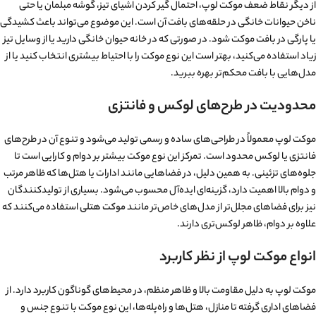
از دیگر نقاط ضعف موکت لوپ، احتمال گیر کردن اشیای تیز، گوشه مبلمان یا حتی
ناخن حیوانات خانگی در حلقه‌های بافت آن است. این موضوع می‌تواند باعث کشیدگی
یا پارگی در بافت موکت شود. در صورتی که در خانه حیوان خانگی دارید یا از وسایل تیز
زیاد استفاده می‌کنید، بهتر است این نوع موکت را با احتیاط بیشتری انتخاب کنید یا از
مدل‌هایی با بافت محکم‌تر بهره ببرید.
محدودیت در طرح‌های لوکس و فانتزی
موکت لوپ معمولاً در طراحی‌های ساده و رسمی تولید می‌شود و تنوع آن در طرح‌های
فانتزی یا لوکس محدود است. تمرکز این نوع موکت بیشتر بر دوام و کارایی است تا
جلوه‌های تزئینی. به همین دلیل، در فضاهایی مانند ادارات یا هتل‌ها که ظاهر مرتب
و دوام بالا اهمیت دارد، گزینه‌ای ایده‌آل محسوب می‌شود. بسیاری از تولیدکنندگان
نیز برای فضاهای مجلل‌تر از مدل‌های خاص‌تر مانند
موکت هتلی
استفاده می‌کنند که
علاوه بر دوام، ظاهر لوکس‌تری دارند.
انواع موکت لوپ از نظر کاربرد
موکت لوپ به دلیل مقاومت بالا و ظاهر منظم، در محیط‌های گوناگون کاربرد دارد. از
فضاهای اداری گرفته تا منازل، هتل‌ها و راه‌پله‌ها، این نوع موکت با تنوع جنس و