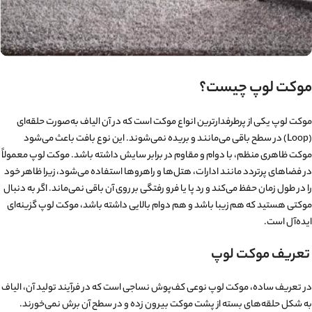
موکت لوپ چیست؟
موکت لوپ یکی از پرطرفدارترین انواع موکت است که در آن الیاف به‌صورت حلقه‌ای
(Loop) در سطح باقی می‌مانند و بریده نمی‌شوند. این نوع بافت باعث می‌شود
موکت ظاهری منظم، با دوام و مقاوم در برابر سایش داشته باشد. موکت لوپ معمولاً
در فضاهای پرتردد مانند ادارات، هتل‌ها و راهروها استفاده می‌شود، زیرا ظاهر خود
را در طول زمان حفظ می‌کند و رد پا یا فرو رفتگی بر روی آن باقی نمی‌ماند. اگر به دنبال
موکتی هستید که هم زیبا باشد و هم دوام بالایی داشته باشد، موکت لوپ گزینه‌ای
ایده‌آل است.
تعریف موکت لوپ
در تعریف ساده، موکت لوپ نوعی کف‌پوش نساجی است که در فرآیند تولید آن، الیاف
به شکل حلقه‌های بسته از پشت موکت بیرون زده و در سطح آن برش نمی‌خورند.