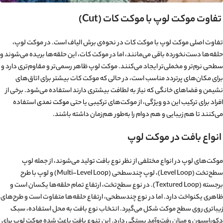
تفاوت موکت لوپ با موکت کات (Cut)
تفاوت اصلی موکت لوپ با موکت کات در نحوه‌ی برش الیاف است. در موکت لوپ،
حلقه‌ها دست‌نخورده باقی می‌مانند، اما در موکت کات، این حلقه‌ها بریده می‌شوند و
سطحی نرم‌تر و مخملی‌تر ایجاد می‌کنند. موکت لوپ ظاهر رسمی‌تر و مقاوم‌تری دارد و
برای مکان‌های پرتردد مناسب است، در حالی که موکت کات بیشتر برای اتاق‌های
نشیمن و فضاهای خانگی که نیاز به لطافت بیشتری دارند استفاده می‌شود. برخی از
افراد برای ترکیب این دو ویژگی، از موکت‌های ترکیبی یا حتی
موکت نمدی
استفاده
می‌کنند تا هم زیبایی و هم دوام را به‌طور هم‌زمان داشته باشند.
انواع بافت در موکت لوپ
موکت‌های لوپ در انواع مختلفی از نظر نوع بافت تولید می‌شوند، از جمله لوپ
سطح‌تخت (Level Loop)، لوپ چندسطحی (Multi-Level Loop) و لوپ با طرح
برجسته (Textured Loop). در نوع سطح‌تخت، ارتفاع تمام حلقه‌ها یکسان است و
ظاهری یکنواخت دارد. اما در نوع چندسطحی، ارتفاع حلقه‌ها متفاوت است و طرح‌های
زیباتری روی سطح موکت شکل می‌گیرد. انتخاب نوع بافت به محل استفاده، سبک
دکوراسیون و میزان رفت‌وآمد بستگی دارد. این تنوع بافت باعث شده موکت لوپ برای