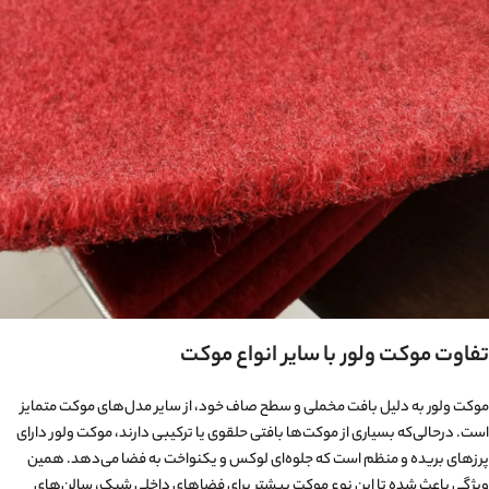
تفاوت موکت ولور با سایر انواع موکت
موکت ولور به دلیل بافت مخملی و سطح صاف خود، از سایر مدل‌های موکت متمایز
است. درحالی‌که بسیاری از موکت‌ها بافتی حلقوی یا ترکیبی دارند، موکت ولور دارای
پرزهای بریده و منظم است که جلوه‌ای لوکس و یکنواخت به فضا می‌دهد. همین
ویژگی باعث شده تا این نوع موکت بیشتر برای فضاهای داخلی شیک، سالن‌های