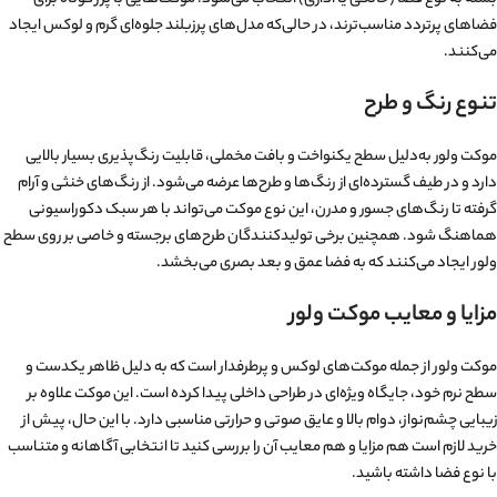
فضاهای پرتردد مناسب‌ترند، در حالی‌که مدل‌های پرزبلند جلوه‌ای گرم و لوکس ایجاد
می‌کنند.
تنوع رنگ و طرح
موکت ولور به‌دلیل سطح یکنواخت و بافت مخملی، قابلیت رنگ‌پذیری بسیار بالایی
دارد و در طیف گسترده‌ای از رنگ‌ها و طرح‌ها عرضه می‌شود. از رنگ‌های خنثی و آرام
گرفته تا رنگ‌های جسور و مدرن، این نوع موکت می‌تواند با هر سبک دکوراسیونی
هماهنگ شود. همچنین برخی تولیدکنندگان طرح‌های برجسته و خاصی بر روی سطح
ولور ایجاد می‌کنند که به فضا عمق و بعد بصری می‌بخشد.
مزایا و معایب موکت ولور
موکت ولور از جمله موکت‌های لوکس و پرطرفدار است که به دلیل ظاهر یکدست و
سطح نرم خود، جایگاه ویژه‌ای در طراحی داخلی پیدا کرده است. این موکت علاوه بر
زیبایی چشم‌نواز، دوام بالا و عایق صوتی و حرارتی مناسبی دارد. با این حال، پیش از
خرید لازم است هم مزایا و هم معایب آن را بررسی کنید تا انتخابی آگاهانه و متناسب
با نوع فضا داشته باشید.