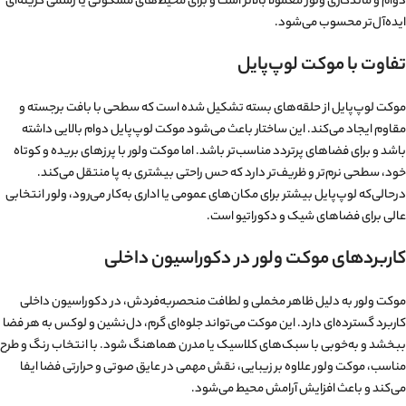
دوام و ماندگاری ولور معمولاً بالاتر است و برای محیط‌های مسکونی یا رسمی گزینه‌ای
ایده‌آل‌تر محسوب می‌شود.
تفاوت با موکت لوپ‌پایل
موکت لوپ‌پایل از حلقه‌های بسته تشکیل شده است که سطحی با بافت برجسته و
مقاوم ایجاد می‌کند. این ساختار باعث می‌شود موکت لوپ‌پایل دوام بالایی داشته
باشد و برای فضاهای پرتردد مناسب‌تر باشد. اما موکت ولور با پرزهای بریده و کوتاه
خود، سطحی نرم‌تر و ظریف‌تر دارد که حس راحتی بیشتری به پا منتقل می‌کند.
درحالی‌که لوپ‌پایل بیشتر برای مکان‌های عمومی یا اداری به‌کار می‌رود، ولور انتخابی
عالی برای فضاهای شیک و دکوراتیو است.
کاربردهای موکت ولور در دکوراسیون داخلی
موکت ولور به دلیل ظاهر مخملی و لطافت منحصربه‌فردش، در دکوراسیون داخلی
کاربرد گسترده‌ای دارد. این موکت می‌تواند جلوه‌ای گرم، دل‌نشین و لوکس به هر فضا
ببخشد و به‌خوبی با سبک‌های کلاسیک یا مدرن هماهنگ شود. با انتخاب رنگ و طرح
مناسب، موکت ولور علاوه بر زیبایی، نقش مهمی در عایق صوتی و حرارتی فضا ایفا
می‌کند و باعث افزایش آرامش محیط می‌شود.