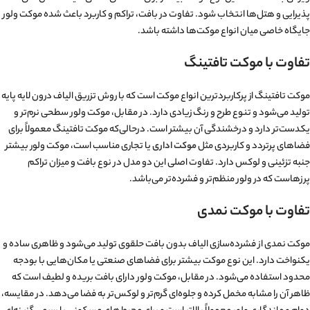
پذیرایی و هتل‌ها انتخاب شود. تفاوت در بافت، تراکم و کاربرد باعث شده موکت ولور
جایگاه خاصی میان انواع موکت‌ها داشته باشد.
تفاوت با موکت تافتینگ
موکت تافتینگ از پرکاربردترین انواع موکت است که با روش تزریق الیاف درون لایه پایه
تولید می‌شود و تنوع طرح و رنگ زیادی دارد. در مقابل، موکت ولور سطحی نرم‌تر و
یکدست‌تر دارد و درخشندگی آن بیشتر است. درحالی‌که موکت تافتینگ معمولاً برای
فضاهای پرتردد و کاربردی مثل
موکت اداری
یا تجاری مناسب است، موکت ولور بیشتر
جنبه تزئینی و لوکس دارد. تفاوت اصلی این دو مدل در نوع بافت و میزان تراکم
پرزهاست که در ولور منظم‌تر و فشرده‌تر می‌باشد.
تفاوت با موکت نمدی
موکت نمدی از فشرده‌سازی الیاف بدون بافت حلقوی تولید می‌شود و ظاهری ساده و
یکنواخت دارد. این نوع موکت بیشتر برای فضاهای صنعتی یا مکان‌هایی با بودجه
محدود استفاده می‌شود. در مقابل، موکت ولور دارای بافت بریده و لطیف است که
ظاهر آن را مشابه مخمل کرده و جلوه‌ای گرم‌تر و لوکس‌تر به فضا می‌دهد. در مقایسه،