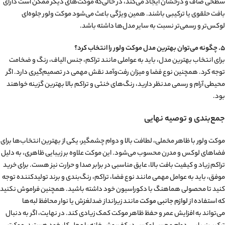
سطحی صاف و درخشان ایجاد می‌کند، در حالی‌که موکت‌های دیگر ممکن است دارای
بافت حلقوی یا ترکیبی باشند. همین ویژگی باعث می‌شود موکت ولور جلوه‌ای
لوکس‌تر و رسمی‌تر نسبت به سایر مدل‌ها داشته باشد.
۵. چگونه می‌توان بهترین مدل موکت ولور را انتخاب کرد؟
برای انتخاب بهترین مدل، باید به عواملی مانند تراکم، جنس الیاف، رنگ و ضخامت
توجه کرد. همچنین نوع فضا و میزان رفت‌وآمد نقش مهمی در تصمیم‌گیری دارد. اگر
محیطی آرام و رسمی مدنظر دارید، رنگ‌های خنثی و تراکم بالا بهترین گزینه خواهند
بود.
جمع‌بندی و توصیه نهایی
موکت ولور با ظاهر مخملی، لطافت بالا و دوام چشمگیر، یکی از بهترین انتخاب‌ها برای
فضاهای لوکس و مدرن محسوب می‌شود. این موکت علاوه بر زیبایی ظاهری، به دلیل
تراکم زیاد و کیفیت بافت بالا، عایق مناسبی در برابر صدا و حرارت نیز هست. برای خرید
موفق، باید به عوامل مهمی مانند نوع فضا، تراکم، رنگ‌بندی و برند تولیدکننده توجه
کنید تا محصولی هماهنگ با دکوراسیون خود داشته باشید. همچنین فراموش نکنید
که استفاده از
لوازم جانبی موکت
مانند زیرانداز ضدلغزش یا نوار محافظ لبه‌ها
می‌تواند به افزایش عمر و حفظ ظاهر موکت کمک زیادی کند. در نهایت، اگر به دنبال