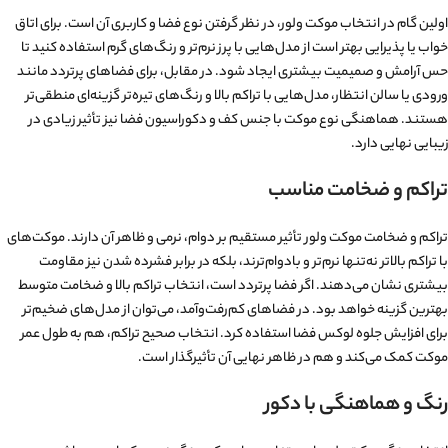
اولین گام در انتخاب موکت ولور، در نظر گرفتن نوع فضا و کاربری آن است. برای اتاق
خواب یا پذیرایی بهتر است از مدل‌هایی با پرز نرم‌تر و رنگ‌های گرم استفاده کنید تا
حس آرامش و صمیمیت بیشتری ایجاد شود. در مقابل، برای فضاهای پرتردد مانند
ورودی یا سالن انتظار، مدل‌هایی با تراکم بالا و رنگ‌های تیره‌تر گزینه‌ای منطقی‌تر
هستند. هماهنگی نوع موکت با جنس کف و دکوراسیون فضا نیز تأثیر زیادی در
زیبایی نهایی دارد.
تراکم و ضخامت مناسب
تراکم و ضخامت موکت ولور تأثیر مستقیم بر دوام، نرمی و ظاهر آن دارند. موکت‌های
با تراکم بالاتر نه‌تنها نرم‌تر و بادوام‌ترند، بلکه در برابر فشرده شدن نیز مقاومت
بیشتری نشان می‌دهند. اگر فضا پرتردد است، انتخاب تراکم بالا و ضخامت متوسط
بهترین گزینه خواهد بود. در فضاهای کم‌رفت‌وآمد، می‌توان از مدل‌های ضخیم‌تر
برای افزایش جلوه لوکس فضا استفاده کرد. انتخاب صحیح تراکم، هم به طول عمر
موکت کمک می‌کند و هم در ظاهر نهایی آن تأثیرگذار است.
رنگ و هماهنگی با دکور