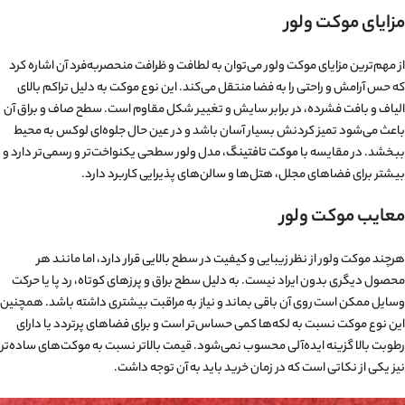
مزایای موکت ولور
از مهم‌ترین مزایای موکت ولور می‌توان به لطافت و ظرافت منحصربه‌فرد آن اشاره کرد
که حس آرامش و راحتی را به فضا منتقل می‌کند. این نوع موکت به دلیل تراکم بالای
الیاف و بافت فشرده، در برابر سایش و تغییر شکل مقاوم است. سطح صاف و براق آن
باعث می‌شود تمیز کردنش بسیار آسان باشد و در عین حال جلوه‌ای لوکس به محیط
ببخشد. در مقایسه با
موکت تافتینگ
، مدل ولور سطحی یکنواخت‌تر و رسمی‌تر دارد و
بیشتر برای فضاهای مجلل، هتل‌ها و سالن‌های پذیرایی کاربرد دارد.
معایب موکت ولور
هرچند موکت ولور از نظر زیبایی و کیفیت در سطح بالایی قرار دارد، اما مانند هر
محصول دیگری بدون ایراد نیست. به دلیل سطح براق و پرزهای کوتاه، رد پا یا حرکت
وسایل ممکن است روی آن باقی بماند و نیاز به مراقبت بیشتری داشته باشد. همچنین
این نوع موکت نسبت به لکه‌ها کمی حساس‌تر است و برای فضاهای پرتردد یا دارای
رطوبت بالا گزینه ایده‌آلی محسوب نمی‌شود. قیمت بالاتر نسبت به موکت‌های ساده‌تر
نیز یکی از نکاتی است که در زمان خرید باید به آن توجه داشت.