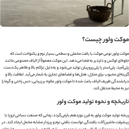
موکت ولور چیست؟
موکت ولور نوعی موکت با بافت مخملی و سطحی بسیار نرم و یکنواخت است که
جلوه‌ای لوکس و دلپذیر به فضا می‌دهد. این موکت معمولاً از الیاف مصنوعی مانند
پلی‌آمید، پلی‌استر یا پلی‌پروپیلن تولید می‌شود و به‌دلیل تراکم بالا و ظاهر یک‌دست،
گزینه‌ای محبوب برای منازل، هتل‌ها و فضاهای تجاری به شمار می‌آید. لطافت بالا و
درخشندگی ظریف الیاف باعث شده تا موکت ولور علاوه بر زیبایی، حس راحتی و گرما را
نیز به محیط منتقل کند.
تاریخچه و نحوه تولید موکت ولور
ریشه تولید موکت ولور به قرن نوزدهم بازمی‌گردد، زمانی که صنعت نساجی اروپا با
پیشرفت ماشین‌آلات بافندگی توانست بافتی نرم و پرزدار مشابه مخمل ایجاد کند. در