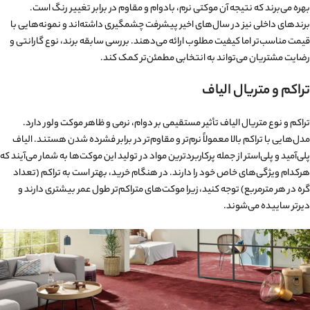
بهره می‌برند که نتیجه آن موکتی نرم، بادوام و مقاوم در برابر تغییر رنگ است.
برندهای داخلی نیز در سال‌های اخیر پیشرفت چشمگیری داشته‌اند و نمونه‌هایی با
قیمت مناسب‌تر اما کیفیت مطلوب ارائه می‌دهند. بررسی سابقه برند، نوع گارانتی و
رضایت مشتریان می‌تواند به انتخابی مطمئن‌تر کمک کند.
تراکم و متریال الیاف
تراکم و نوع متریال الیاف تأثیر مستقیمی بر دوام، نرمی و ظاهر موکت ولور دارد.
مدل‌هایی با تراکم بالا معمولاً نرم‌تر و مقاوم‌تر در برابر فشرده شدن هستند. الیاف
پلی‌آمید و پلی‌استر از جمله پرکاربردترین مواد در تولید این موکت‌ها به شمار می‌آیند که
هرکدام ویژگی‌های خاص خود را دارند. در هنگام خرید، بهتر است به تراکم (تعداد
گره در هر مترمربع) توجه کنید، زیرا موکت‌های متراکم‌تر طول عمر بیشتری دارند و
دیرتر ساییده می‌شوند.