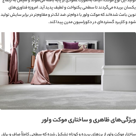
تولید این نوع موکت، الیاف به‌صورت عمودی بر پایه بافته می‌شوند و سپس به ارتفاع
یکسان بریده می‌گردند تا سطحی یکنواخت و لطیف پدید آید. امروزه فناوری‌های
نوین باعث شده‌اند که موکت ولور با دوام‌تر، ضد لک‌تر و مقاوم‌تر در برابر سایش تولید
شود و کاربرد گسترده‌ای در دکوراسیون مدرن پیدا کند.
ویژگی‌های ظاهری و ساختاری موکت ولور
ساختار موکت ولور از پرزهای بریده و کوتاه تشکیل شده که سطحی کاملاً صاف و براق