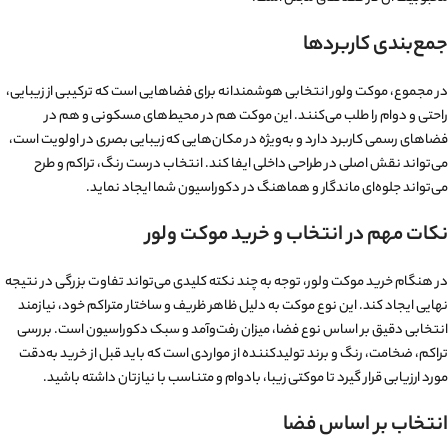
جمع‌بندی کاربردها
در مجموع، موکت ولور انتخابی هوشمندانه برای فضاهایی است که ترکیبی از زیبایی،
راحتی و دوام را طلب می‌کنند. این موکت هم در محیط‌های مسکونی و هم در
فضاهای رسمی کاربرد دارد و به‌ویژه در مکان‌هایی که زیبایی بصری در اولویت است،
می‌تواند نقش اصلی در طراحی داخلی ایفا کند. انتخاب درست رنگ، تراکم و طرح
می‌تواند جلوه‌ای ماندگار و هماهنگ در دکوراسیون شما ایجاد نماید.
نکات مهم در انتخاب و خرید موکت ولور
در هنگام خرید موکت ولور، توجه به چند نکته کلیدی می‌تواند تفاوت بزرگی در نتیجه
نهایی ایجاد کند. این نوع موکت به دلیل ظاهر ظریف و ساختار متراکم خود، نیازمند
انتخابی دقیق بر اساس نوع فضا، میزان رفت‌وآمد و سبک دکوراسیون است. بررسی
تراکم، ضخامت، رنگ و برند تولیدکننده از مواردی است که باید قبل از خرید به‌دقت
مورد ارزیابی قرار گیرد تا موکتی زیبا، بادوام و متناسب با نیازتان داشته باشید.
انتخاب بر اساس فضا