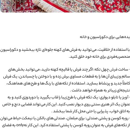
یده‌هایی برای دکوراسیون و خانه
با استفاده از خلاقیت، می‌توانید به فرش‌های کهنه جلوه‌ای تازه ببخشید و دکوراسیون
منحصربه‌فردی برای خانه خود خلق کنید.
· ساخت
فرش
چهل تکه: اگر چند فرش یا قالیچه کهنه دارید، می‌توانید بخش‌های
سالم و زیبای آن‌ها را به قطعات مساوی برش زده و با دوختن یا چسباندن، یک فرش
کاملاً جدید و پرنشاط بسازید. استفاده از تکه‌های با رنگ‌ها و طرح‌های هماهنگ،
نتیجه‌ای زیباتر به همراه خواهد داشت .
· آویز یا تابلو دیواری: یک تکه فرش با طرح زیبا را قاب بگیرید یا دوردوزی کنید و به
عنوان یک اثر هنری سنتی روی دیوار نصب کنید. این کار می‌تواند فضایی دنج و خاص
به اتاق خواب، پذیرایی یا حتی محل کار شما ببخشد .
· رویه کوسن و پشتی صندلی: برای مبلمان، صندلی‌های بالکن یا نیمکت حیاط می‌توان
از تکه‌های فرش به عنوان رویه کوسن یا پشتی استفاده کرد. این کار نه‌only به فضای