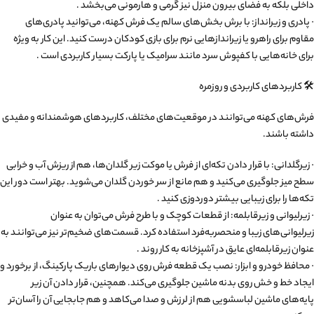
داخلی بلکه به فضای بیرون منزل نیز گرمی و هارمونی می‌بخشد .
· پادری و زیرانداز: با برش بخش‌های سالم یک فرش کهنه، می‌توانید پادری‌های
مقاوم برای راهرو یا زیراندازهایی نرم برای بازی کودکان درست کنید. این کار به ویژه
برای خانه‌هایی با کفپوش سرد مانند سرامیک یا پارکت بسیار کاربردی است .
🛠️ کاربردهای کاربردی و روزمره
فرش‌های کهنه می‌توانند در موقعیت‌های مختلف، کاربردهای هوشمندانه و مفیدی
داشته باشند.
· زیرگلدانی: با قرار دادن تکه‌ای از فرش یا موکت زیر گلدان‌ها، هم از ریزش آب و خرابی
سطح میز جلوگیری می‌کنید و هم مانع از سر خوردن گلدان می‌شوید. بهتر است دور این
تکه‌ها را برای زیبایی بیشتر دوردوزی کنید .
· زیرلیوانی و زیرقابلمه: از قطعات کوچک و با طرح فرش می‌توان به عنوان
زیرلیوانی‌های زیبا و منحصربه‌فرد استفاده کرد. قسمت‌های ضخیم‌تر نیز می‌توانند به
عنوان زیرقابلمه‌ای عایق در آشپزخانه به کار روند .
· محافظ خودرو و ابزار: نصب یک قطعه فرش روی دیوارهای باریک پارکینگ، از برخورد و
ایجاد خط و خش روی بدنه ماشین جلوگیری می‌کند. همچنین، قرار دادن آن زیر
پایه‌های ماشین لباسشویی هم از لرزش و صدا می‌کاهد و هم جابجایی آن را آسان‌تر