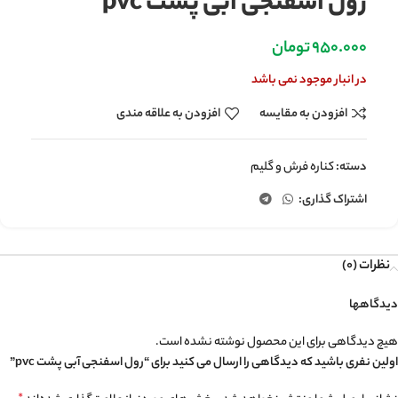
رول اسفنجی آبی پشت pvc
950.000
تومان
در انبار موجود نمی باشد
افزودن به مقایسه
افزودن به علاقه مندی
دسته:
کناره فرش و گلیم
اشتراک گذاری:
نظرات (0)
دیدگاهها
هیچ دیدگاهی برای این محصول نوشته نشده است.
اولین نفری باشید که دیدگاهی را ارسال می کنید برای “رول اسفنجی آبی پشت pvc”