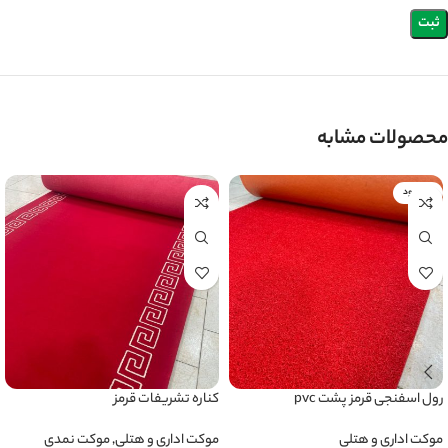
محصولات مشابه
ناموجود
رول اسفنجی قرمز پشت pvc
کناره تشریفات قرمز
موکت اداری و هتلی
موکت اداری و هتلی
,
موکت نمدی