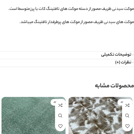
موکت
سیدنی
ظریف مصور از دسته موکت های تافتینگ کات با پرز متوسط است.
موکت های
سیدنی
ظریف مصور از موکت های پرطرفدار تافتینگ میباشد.
توضیحات تکمیلی
نظرات (0)
محصولات مشابه
ناموجود
ناموجود