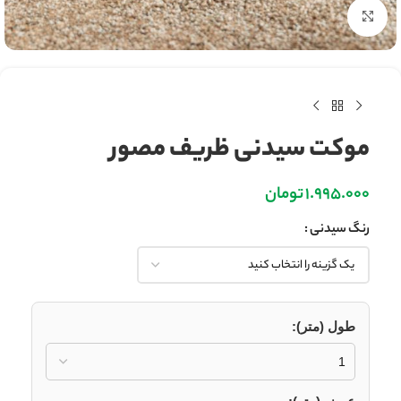
بزرگنمایی تصویر
موکت سیدنی ظریف مصور
1.995.000
تومان
رنگ سیدنی
طول (متر):