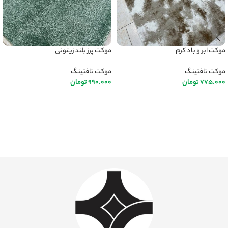
موکت ابر و باد کرم
موکت پرز بلند زیتونی
موکت تافتینگ
موکت تافتینگ
775.000
تومان
990.000
تومان
اطلاعات بیشتر
اطلاعات بیشتر