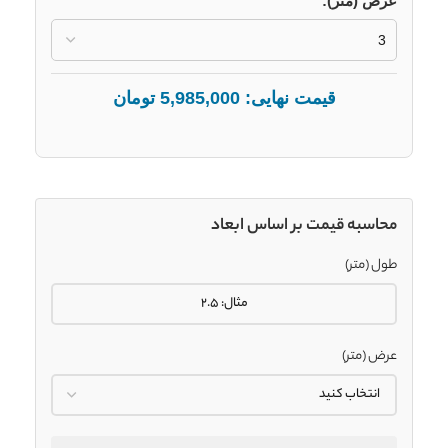
عرض (متر):
قیمت نهایی:
5,985,000
تومان
محاسبه قیمت بر اساس ابعاد
طول (متر)
عرض (متر)