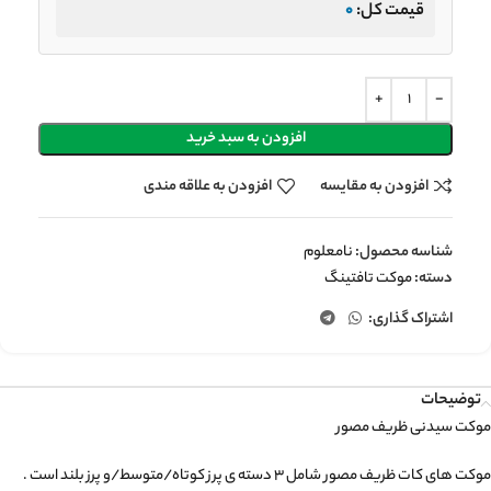
قیمت کل:
0
افزودن به سبد خرید
افزودن به مقایسه
افزودن به علاقه مندی
شناسه محصول:
نامعلوم
دسته:
موکت تافتینگ
اشتراک گذاری:
توضیحات
موکت سیدنی ظریف مصور
موکت های کات ظریف مصور شامل ۳ دسته ی پرز کوتاه/متوسط/و پرز بلند است .