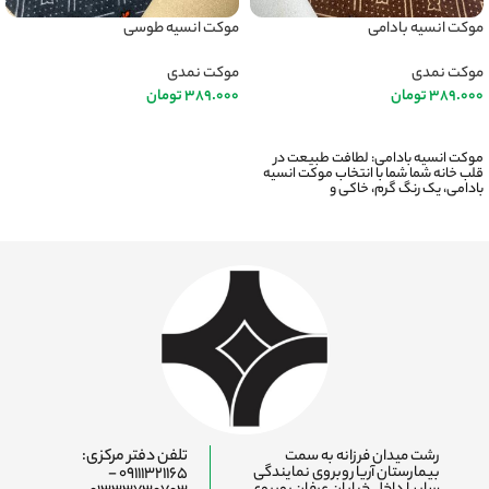
موکت انسیه بادامی
موکت انسیه طوسی
موکت نمدی
موکت نمدی
389.000
تومان
389.000
تومان
اطلاعات بیشتر
اطلاعات بیشتر
موکت انسیه بادامی: لطافت طبیعت در
قلب خانه شما شما با انتخاب موکت انسیه
بادامی، یک رنگ گرم، خاکی و
رشت میدان فرزانه به سمت
تلفن دفتر مرکزی:
بیمارستان آریا روبروی نمایندگی
09111321165 -