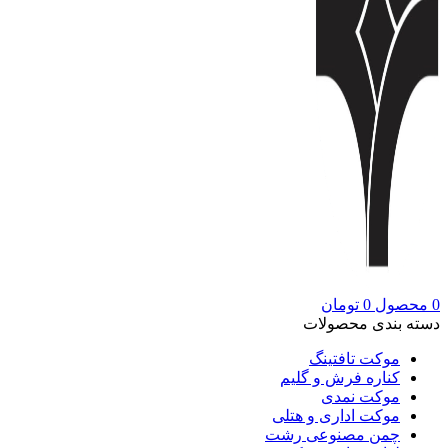
0
محصول
0
تومان
دسته بندی محصولات
موکت تافتینگ
کناره فرش و گلیم
موکت نمدی
موکت اداری و هتلی
چمن مصنوعی رشت