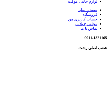
لوازم جانبی موکت
صفحه اصلی
فروشگاه
حساب کاربری من
مجله رج پلاس
تماس با ما
0911-1321165
شعب اصلی رشت