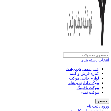
انتخاب دسته بندی
چمن مصنوعی رشت
کناره فرش و گلیم
لوازم جانبی موکت
موکت اداری و هتلی
موکت تافتینگ
موکت نمدی
جستجو
ورود / ثبت نام
ورود
ایجاد حساب کاربری