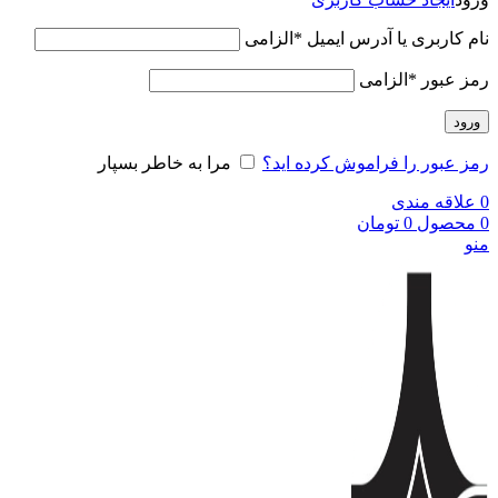
نام کاربری یا آدرس ایمیل
*
الزامی
رمز عبور
*
الزامی
ورود
رمز عبور را فراموش کرده اید؟
مرا به خاطر بسپار
0
علاقه مندی
0
محصول
0
تومان
منو