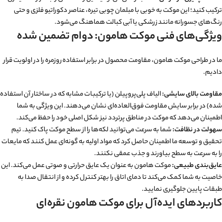
ترکیب کنید؛ این موکت به خوبی با مبلمان چوبی تیره، عناصر دکوراتیو فلزی و حتی
رنگ‌های جسورانه مانند زرشکی یا آبی کبالت هماهنگ می‌شود.
ویژگی‌های فنی موکت هامون: دوام تضمین شده
ما در طراحی موکت هامون، مقاومت محصول در برابر استفاده روزمره را در اولویت قرار
دادیم.
مقاومت بالای سایشی:
الیاف پلی‌پروپیلن (یا ترکیبات مشابه که در ساختار آن استفاده
شده) در برابر سایش مقاومت فوق‌العاده‌ای نشان می‌دهند. این ویژگی به شما
اطمینان می‌دهد که موکت در مناطق پرتردد نیز شکل اصلی خود را حفظ می‌کند.
سهولت در نظافت:
شما به سرعت می‌توانید لکه‌ها را از سطح موکت پاک کنید. تیم
تحقیق و توسعه ما اطمینان حاصل کرد که مواد اولیه به گونه‌ای عمل کنند که مایعات
را به سرعت به سطح بیاورند و جذب عمقی نکنند.
عایق‌بندی طبیعی:
موکت هامون به عنوان یک عایق حرارتی و صوتی عمل می‌کند. این
خاصیت به شما کمک می‌کند تا دمای اتاق را بهتر کنترل کرده و از انتقال صدا به
طبقات پایین جلوگیری نمایید.
کاربردهای ایده‌آل برای موکت هامون نقره‌ای