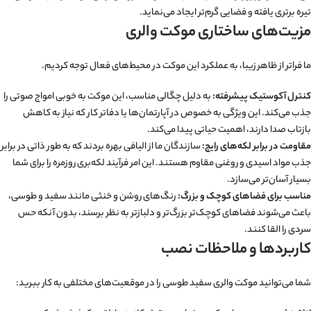
تیره برتری یافته و فضایی گرم‌تر ایجاد می‌نماید.
مزیت‌های ساختاری موکت والری
ما فراتر از ظاهر زیبا، به عملکرد این موکت در محیط‌های فعال توجه کردیم.
کنترل آکوستیک پیشرفته:
به دلیل چگالی مناسب، این موکت به خوبی امواج صوتی را
جذب می‌کند. این ویژگی به خصوص در آپارتمان‌ها یا دفاتر کار که نیاز به کاهش
بازتاب صدا دارند، اهمیت حیاتی پیدا می‌کند.
مقاومت در برابر لکه‌های رایج:
سازندگان ما از الیافی بهره بردند که به طور ذاتی در برابر
جذب مواد اسیدی و روغنی مقاوم هستند. این امر فرآیند لکه‌بری روزمره را برای شما
بسیار آسان‌تر می‌سازد.
مناسب برای فضاهای کوچک و بزرگ:
رنگ‌های روشن و خنثی مانند سفید و طوسی،
باعث می‌شوند فضاهای کوچک‌تر بزرگ‌تر و دلبازتر به نظر برسند، بدون آنکه حس
سردی را القا کنند.
کاربردها و ملاحظات نصب
شما می‌توانید موکت والری سفید طوسی را در موقعیت‌های مختلفی به کار ببرید: