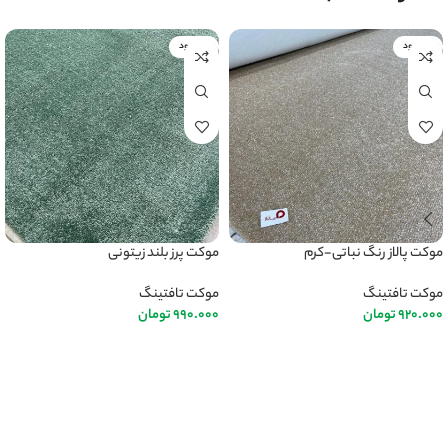
ناموجود
ناموجود
موکت پالاز رنگ نباتی-کرم
موکت پرز بلند زیتونی
موکت تافتینگ
موکت تافتینگ
920.000
تومان
990.000
تومان
اطلاعات بیشتر
اطلاعات بیشتر