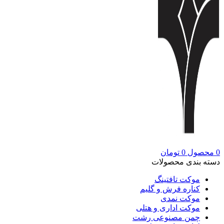
0
محصول
0
تومان
دسته بندی محصولات
موکت تافتینگ
کناره فرش و گلیم
موکت نمدی
موکت اداری و هتلی
چمن مصنوعی رشت