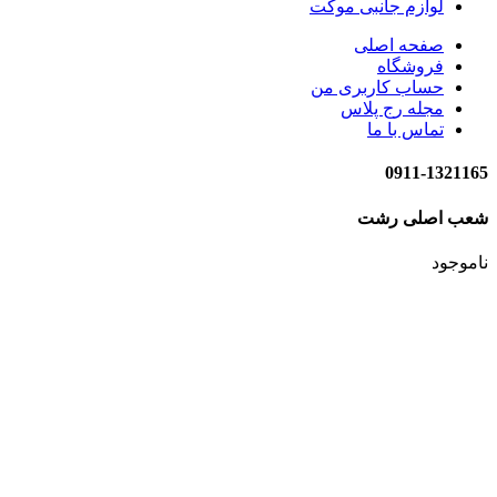
لوازم جانبی موکت
صفحه اصلی
فروشگاه
حساب کاربری من
مجله رج پلاس
تماس با ما
0911-1321165
شعب اصلی رشت
ناموجود