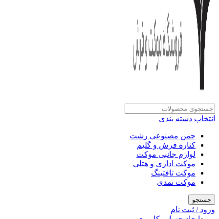
انتخاب دسته بندی
چمن مصنوعی رشت
کناره فرش و گلیم
لوازم جانبی موکت
موکت اداری و هتلی
موکت تافتینگ
موکت نمدی
جستجو
ورود / ثبت نام
ورود
ایجاد حساب کاربری