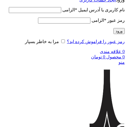
نام کاربری یا آدرس ایمیل
*
الزامی
رمز عبور
*
الزامی
ورود
رمز عبور را فراموش کرده اید؟
مرا به خاطر بسپار
0
علاقه مندی
0
محصول
0
تومان
منو