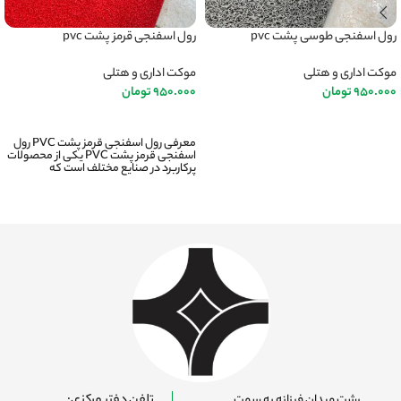
رول اسفنجی طوسی پشت pvc
رول اسفنجی قرمز پشت pvc
موکت اداری و هتلی
موکت اداری و هتلی
950.000
تومان
950.000
تومان
اطلاعات بیشتر
اطلاعات بیشتر
معرفی رول اسفنجی قرمز پشت PVC رول
اسفنجی قرمز پشت PVC یکی از محصولات
پرکاربرد در صنایع مختلف است که
رشت میدان فرزانه به سمت
تلفن دفتر مرکزی: