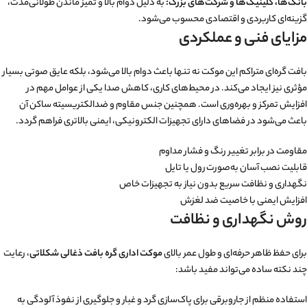
بانک‌ها، کلینیک‌ها و شرکت‌های بزرگ:
به دلیل دوام بالا و تمیز ماندن طولانی‌مدت،
گزینه‌ای کاربردی و اقتصادی محسوب می‌شود.
مزایای فنی و عملکردی
بافت گره‌ای متراکم این موکت نه تنها باعث دوام بالا می‌شود، بلکه عایق صوتی بسیار
مؤثری نیز ایجاد می‌کند. در محیط‌های کاری، کاهش صدا یکی از عوامل مهم در
افزایش تمرکز و بهره‌وری است. همچنین جنس مقاوم و ضدالکتریسیته ساکن آن
باعث می‌شود در فضاهای دارای تجهیزات الکترونیکی، ایمنی بالاتری فراهم گردد.
مقاومت در برابر تغییر رنگ و فشار مداوم
قابلیت نصب آسان به‌صورت رول یا تایل
نگهداری و نظافت سریع بدون نیاز به تجهیزات خاص
افزایش ایمنی با خاصیت ضد لغزش
روش نگهداری و نظافت
برای حفظ ظاهر حرفه‌ای و طول عمر بالای
موکت اداری گره بافت ذغالی شکلاتی
، رعایت
چند نکته ساده می‌تواند مفید باشد:
استفاده منظم از جاروبرقی برای پاک‌سازی گرد و غبار و جلوگیری از نفوذ آلودگی به