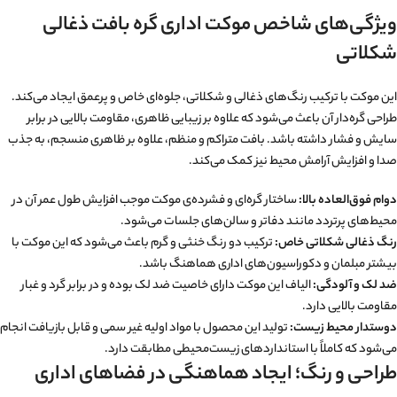
ویژگی‌های شاخص موکت اداری گره بافت ذغالی
شکلاتی
این موکت با ترکیب رنگ‌های ذغالی و شکلاتی، جلوه‌ای خاص و پرعمق ایجاد می‌کند.
طراحی گره‌دار آن باعث می‌شود که علاوه بر زیبایی ظاهری، مقاومت بالایی در برابر
سایش و فشار داشته باشد. بافت متراکم و منظم، علاوه بر ظاهری منسجم، به جذب
صدا و افزایش آرامش محیط نیز کمک می‌کند.
دوام فوق‌العاده بالا:
ساختار گره‌ای و فشرده‌ی موکت موجب افزایش طول عمر آن در
محیط‌های پرتردد مانند دفاتر و سالن‌های جلسات می‌شود.
رنگ ذغالی شکلاتی خاص:
ترکیب دو رنگ خنثی و گرم باعث می‌شود که این موکت با
بیشتر مبلمان و دکوراسیون‌های اداری هماهنگ باشد.
ضد لک و آلودگی:
الیاف این موکت دارای خاصیت ضد لک بوده و در برابر گرد و غبار
مقاومت بالایی دارد.
دوستدار محیط زیست:
تولید این محصول با مواد اولیه غیر سمی و قابل بازیافت انجام
می‌شود که کاملاً با استانداردهای زیست‌محیطی مطابقت دارد.
طراحی و رنگ؛ ایجاد هماهنگی در فضاهای اداری