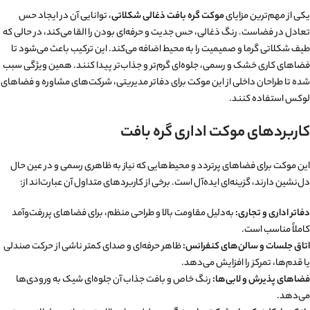
یکی از مهم‌ترین مزایای
موکت گره بافت ذغالی شکلاتی
، توانایی آن در ایجاد حس
تعادل در فضاست. رنگ ذغالی، حس جدیت و حرفه‌ای بودن را القا می‌کند، در حالی که
طیف شکلاتی گرما و صمیمیت را به محیط اضافه می‌کند. این ترکیب باعث می‌شود تا
فضاهای کاری خشک و رسمی، جلوه‌ای گرم‌تر و جذاب‌تر پیدا کنند. همین ویژگی سبب
شده تا طراحان داخلی از این موکت برای دفاتر مدیریتی، شرکت‌های مشاوره و فضاهای
لوکس استفاده کنند.
کاربردهای موکت اداری گره بافت
این موکت برای فضاهای پرتردد و محیط‌هایی که نیاز به ظاهری رسمی و در عین حال
دل‌نشین دارند، گزینه‌ای ایده‌آل است. برخی از کاربردهای متداول آن عبارت‌اند از:
دفاتر اداری و تجاری:
به‌دلیل مقاومت بالا و طراحی منظم، برای فضاهای پررفت‌و‌آمد
کاملاً مناسب است.
اتاق جلسات و سالن‌های کنفرانس:
ظاهر حرفه‌ای و صدای کمتر ناشی از حرکت صندلی
یا قدم‌ها، تمرکز را افزایش می‌دهد.
فضاهای پذیرش و لابی‌ها:
رنگ خاص و بافت جذاب آن جلوه‌ای شیک به ورودی‌ها
می‌دهد.