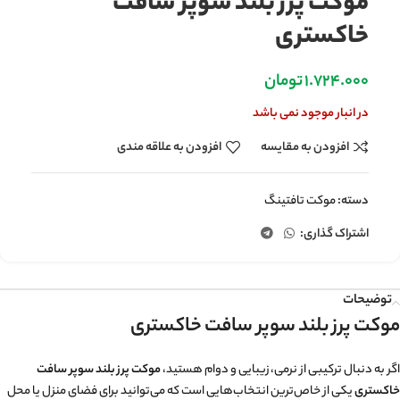
موکت پرز بلند سوپر سافت
خاکستری
1.724.000
تومان
در انبار موجود نمی باشد
افزودن به مقایسه
افزودن به علاقه مندی
دسته:
موکت تافتینگ
اشتراک گذاری:
توضیحات
موکت پرز بلند سوپر سافت خاکستری
اگر به دنبال ترکیبی از نرمی، زیبایی و دوام هستید،
موکت پرز بلند سوپر سافت
خاکستری
یکی از خاص‌ترین انتخاب‌هایی است که می‌توانید برای فضای منزل یا محل