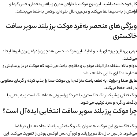
کار خود داشته باشید. این نوع موکت با طراحی مدرن و بافتی مخملی، حس گرما و
آرامش را به محیط القا می‌کند و در عین حال جلوه‌ای لوکس به فضا می‌بخشد.
ویژگی‌های منحصر به‌فرد موکت پرز بلند سوپر سافت
خاکستری
نرمی بی‌نظیر:
پرزهای بلند و لطیف این موکت، حسی همچون راه‌رفتن روی ابرها ایجاد
می‌کنند.
دوام بالا:
استفاده از الیاف مرغوب و مقاوم، باعث می‌شود که موکت در برابر سایش و
فشار ماندگاری بالایی داشته باشد.
عایق صدا و حرارت:
به لطف بافت متراکم، این موکت صدا را جذب کرده و گرمای مطلوبی
در فضا حفظ می‌کند.
رنگ خنثی و شیک:
رنگ خاکستری با هر دکوراسیونی هماهنگ است و به راحتی با
رنگ‌های گرم و سرد ترکیب می‌شود.
چرا موکت پرز بلند سوپر سافت انتخابی ایده‌آل است؟
رنگ خاکستری این موکت به عنوان یک رنگ خنثی، باعث ایجاد تعادل در فضا
می‌شود. در عین حال، ظاهر پرز بلند و نرم آن حس لوکس بودن را تقویت می‌کند. این