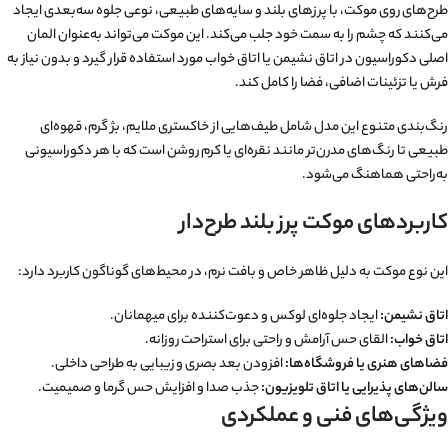
طرح‌های روی موکت، با پرزهای بلند و سایه‌های طبیعی، نوعی جلوه سه‌بعدی ایجاد
می‌کنند که چشم را به سمت خود جلب می‌کند. این موکت می‌تواند به‌عنوان المان
اصلی دکوراسیون در اتاق نشیمن یا اتاق خواب مورد استفاده قرار گیرد و بدون نیاز به
فرش یا تزئینات اضافی، فضا را کامل کند.
رنگ‌بندی متنوع این مدل شامل طیف‌هایی از خاکستری ملایم، بژ گرم، قهوه‌ای
طبیعی تا رنگ‌های مدرن‌تر مانند نقره‌ای یا کرم روشن است که با هر دکوراسیونی
به‌راحتی هماهنگ می‌شود.
کاربردهای موکت پرز بلند طرح‌دار
این نوع موکت به دلیل ظاهر خاص و بافت نرم، در محیط‌های گوناگون کاربرد دارد:
اتاق نشیمن:
ایجاد جلوه‌ای لوکس و دعوت‌کننده برای میهمانان.
اتاق خواب:
القای حس آرامش و راحتی برای استراحت روزانه.
فضاهای هنری یا فروشگاه‌ها:
افزودن بعد بصری و زیبایی به طراحی داخلی.
سالن‌های پذیرایی یا اتاق تلویزیون:
جذب صدا و افزایش حس گرما و صمیمیت.
ویژگی‌های فنی و عملکردی