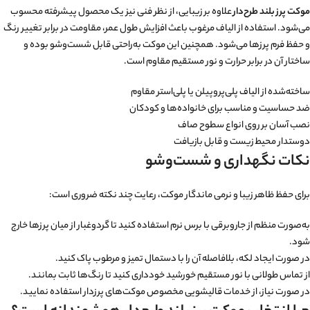
موکت پرز بلند طرح‌دار
علاوه بر زیبایی، از نظر فنی نیز یک محصول پیشرفته محسوب
می‌شود. استفاده از الیاف مرغوب باعث افزایش طول عمر، مقاومت در برابر تغییر رنگ
و حفظ فرم پرزها می‌شود. همچنین این موکت به‌راحتی قابل شست‌وشو بوده و
ساختار آن در برابر حرارت و نور مستقیم مقاوم است.
ساخته‌شده از الیاف پلی‌پروپیلن یا پلی‌استر مقاوم
ضد حساسیت و مناسب برای خانواده‌ها و کودکان
نصب آسان بر روی انواع سطوح صاف
دوستدار محیط زیست و قابل بازیافت
نکات نگهداری و شست‌وشو
برای حفظ ظاهر زیبا و نرمی ماندگار موکت، رعایت چند نکته ضروری است:
به‌صورت منظم از جاروبرقی با برس نرم استفاده کنید تا گردوغبار از میان پرزها خارج
شود.
در صورت ایجاد لکه، بلافاصله آن را با دستمال تمیز و مرطوب پاک کنید.
از تماس طولانی با نور مستقیم خورشید خودداری کنید تا رنگ‌ها ثابت بمانند.
در صورت نیاز، از خدمات قالیشویی مخصوص موکت‌های پرزدار استفاده نمایید.