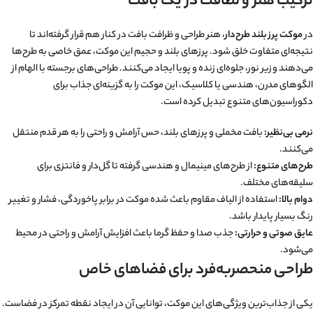
ترکیب هنر و لطافت در یک بافت
در
موکت پرز بلند طرح‌دار
، هنر طراحی و ظرافت بافت در کنار هم قرار گرفته‌اند تا
نتیجه‌ای متفاوت خلق شود. پرزهای بلند و حجیم این موکت، عمق خاصی به طرح‌ها
می‌دهند و زیر نور، جلوه‌ای زنده و پویا ایجاد می‌کنند. طراحی‌های برجسته با الهام از
الگوهای مدرن، هندسی یا کلاسیک، این موکت را به گزینه‌ای جذاب برای
دکوراسیون‌های متنوع تبدیل کرده است.
نرمی بی‌نظیر:
بافت مخملی و پرزهای بلند، حس آرامش و راحتی را به هر قدم منتقل
می‌کنند.
طرح‌های متنوع:
از طرح‌های مینیمال و هندسی گرفته تا گل‌دار و فانتزی برای
سلیقه‌های مختلف.
دوام بالا:
استفاده از الیاف مقاوم باعث شده موکت در برابر پاخوردگی، فشار و تغییر
رنگ بسیار پایدار باشد.
عایق صوتی و حرارتی:
جذب صدا و حفظ گرما باعث افزایش آرامش و راحتی در محیط
می‌شود.
طراحی منحصربه‌فرد برای فضاهای خاص
یکی از جذاب‌ترین ویژگی‌های این موکت، توانایی آن در ایجاد نقطه تمرکز در فضاست.