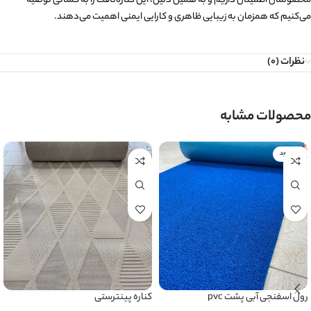
محصولمان اطمینان داریم و به همین دلیل، این کناره‌تافت را به کسانی توصیه
می‌کنیم که همزمان به زیبایی ظاهری و کارایی ایمنی اهمیت می‌دهند.
نظرات (0)
محصولات مشابه
ناموجود
رول اسفنجی آبی پشت pvc
کناره پینترستی