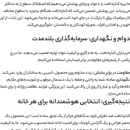
ما زیره کناره‌تافت را با مواد ویژه‌ای پوشش می‌دهیم که اصطکاک سطح را به حداکثر
می‌رساند. این پوشش تضمین می‌کند که کناره‌تافت هنگام برخورد با سطوح مختلف
(از سرامیک براق تا پارکت)، در جای خود ثابت می‌ماند و جابجا نمی‌شود. این ثبات، از لیز
خوردن و افتادن افراد، به‌ویژه کودکان و سالمندان، جلوگیری می‌کند.
دوام و نگهداری: سرمایه‌گذاری بلندمدت
خریداران کناره‌تافت، به ماندگاری و کیفیت مواد اولیه اهمیت می‌دهند. ما در رج
پلاس، از پلیمرهای مقاوم در برابر فرسایش استفاده می‌کنیم.
مقاومت در برابر سایش:
تردد مداوم روی محصول، آسیبی به ساختار آن وارد نمی‌کند.
نگهداری ساده:
شما به راحتی و فقط با یک دستمال مرطوب و شوینده‌های ملایم،
لکه‌ها و گرد و غبار را از روی آن پاک می‌کنید. این ویژگی، فرآیند نظافت روزانه را برای شما
ساده می‌سازد.
نتیجه‌گیری: انتخابی هوشمندانه برای هر خانه
کناره‌تافت ضد لغزش کرم نسکافه‌ای فراتر از یک عایق ساده است؛ این محصول یک
عنصر طراحی و یک گارانتی کوچک برای امنیت خانه شما محسوب می‌شود. ما به کیفیت