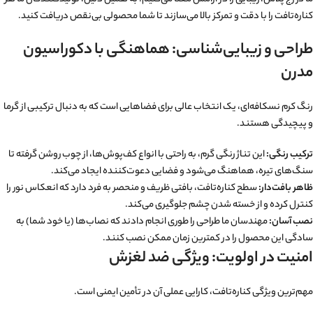
کناره‌تافت را با دقت و تمرکز بالا می‌سازند تا شما محصولی بی‌نقص دریافت کنید.
طراحی و زیبایی‌شناسی: هماهنگی با دکوراسیون
مدرن
رنگ کرم نسکافه‌ای، یک انتخاب عالی برای فضاهایی است که به دنبال ترکیبی از گرما
و پیچیدگی هستند.
ترکیب رنگی:
این تناژ رنگی گرم، به راحتی با انواع کف‌پوش‌ها، از چوب روشن گرفته تا
سنگ‌های تیره، هماهنگ می‌شود و فضایی دعوت‌کننده ایجاد می‌کند.
ظاهر بافت‌دار:
سطح کناره‌تافت، بافتی ظریف و منحصر به فرد دارد که انعکاس نور را
کنترل کرده و از خسته شدن چشم جلوگیری می‌کند.
نصب آسان:
مهندسان ما طراحی را طوری انجام دادند که نصاب‌ها (یا خود شما) به
سادگی این محصول را در کمترین زمان ممکن نصب کنند.
امنیت در اولویت: ویژگی ضد لغزش
مهم‌ترین ویژگی کناره‌تافت، کارایی عملی آن در تأمین ایمنی است.