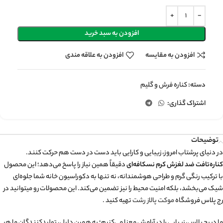
افزودن به سبد خرید
افزودن به مقایسه
افزودن به علاقه مندی
دسته:
کناره فرش و گلیم
اشتراک گذاری:
توضیحات
در دنیای پرشتاب امروز، زیبایی و کارایی باید دست در دست هم حرکت کنند.
کناره‌تافت ضد لغزش کرم نسکافه‌ای
دقیقاً همین نیاز را پاسخ می‌دهد؛ این محصول
با ترکیب رنگی گرم و طراحی هوشمندانه، نه تنها به دکوراسیون خانه شما جلوه‌ای
شیک می‌بخشد، بلکه امنیت محیط را نیز تضمین می‌کند. این محصولات رو میتوانید در
رج پلاس فروشگاه
موکت پالاز رشت
تهیه کنید .
ما در رج پلاس، زیبایی را در آرامش معنا می‌کنیم؛ به همین دلیل، تولیدکنندگان ما هر