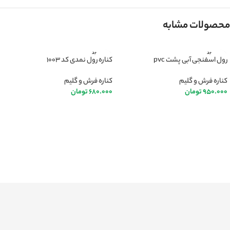
محصولات مشابه
ناموجود
ناموجود
رول اسفنجی آبی پشت pvc
کناره رول نمدی کد ۱۰۰۳
کناره فرش و گلیم
کناره فرش و گلیم
950.000
تومان
680.000
تومان
اطلاعات بیشتر
اطلاعات بیشتر