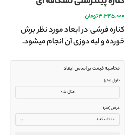
کناره پینترستی نسکافه ای
3.345.000
تومان
کناره فرشی در ابعاد مورد نظر برش
خورده و لبه دوزی آن انجام میشود.
محاسبه قیمت بر اساس ابعاد
طول (متر)
عرض (متر)