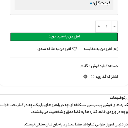
قیمت کل:
0
افزودن به سبد خرید
افزودن به مقایسه
افزودن به علاقه مندی
دسته:
کناره فرش و گلیم
اشتراک گذاری:
توضیحات
کناره های فرشی
پینترستی
نسکافه ای چه در راهروهای باریک، چه در کنار تخت خواب
و چه در ورودی خانه، کناره‌ها به فضا عمق و شخصیت می‌بخشند.
در دنیای امروز، طراحی کناره‌ها فقط محدود به طرح‌های سنتی نیست.