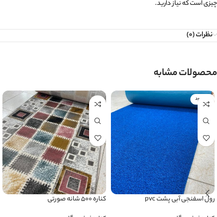
چیزی است که نیاز دارید.
نظرات (0)
محصولات مشابه
ناموجود
رول اسفنجی آبی پشت pvc
کناره ۵۰۰ شانه صورتی