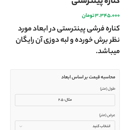
کناره پینترستی
3.345.000
تومان
کناره فرشی پینترستی در ابعاد مورد
نظر برش خورده و لبه دوزی آن رایگان
میباشد.
محاسبه قیمت بر اساس ابعاد
طول (متر)
عرض (متر)